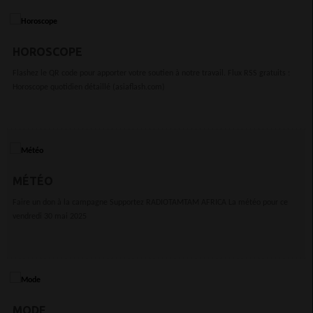
HOROSCOPE
Flashez le QR code pour apporter votre soutien à notre travail. Flux RSS gratuits :
Horoscope quotidien détaillé (asiaflash.com)
MÉTÉO
Faire un don à la campagne Supportez RADIOTAMTAM AFRICA La météo pour ce
vendredi 30 mai 2025
MODE