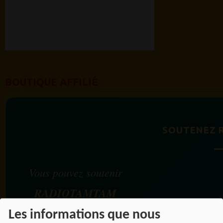
BOUTIQUE AFFILIÉ
SOUTENEZ 
Vous pouvez soutenir
RADIOTAMTAM
AFRICA
en effectuant
Les informations que nous