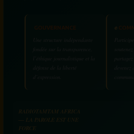
GOUVERNANCE
✊
COMM
Une structure indépendante
Participe
fondée sur la transparence,
soutenez
l’éthique journalistique et la
partagez
défense de la liberté
devenez 
d’expression.
communa
RADIOTAMTAM AFRICA
— LA PAROLE EST UNE
FORCE