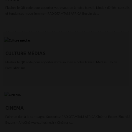
Flashez le QR code pour apporter votre soutien à notre travail. Mode : défilés, conseils
et tendances mode femme - RADIOTAMTAM AFRICA Besoin de...
CULTURE MÉDIAS
Flashez le QR code pour apporter votre soutien à notre travail. Médias : Toute
l'actualité sur...
CINEMA
Faire un don à la campagne Supportez RADIOTAMTAM AFRICA Cinéma Ecrans Eluard à
Bezons - AlloCiné www.allocine.fr › Cinéma ›...