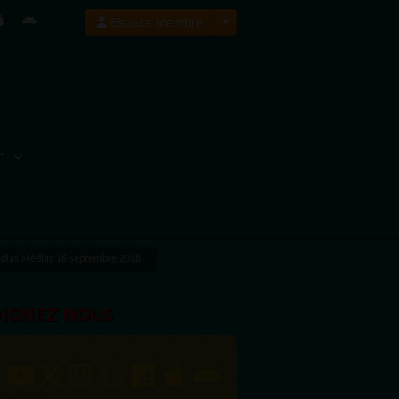
Espace membre
E
dias Médias 16 septembre 2018
OIGNEZ NOUS