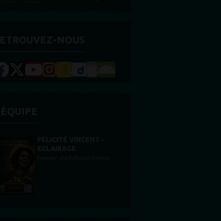
ETROUVEZ-NOUS
'ÉQUIPE
STONES WILLIS
Animateur