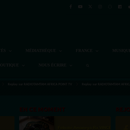
TÉS
MÉDIATHÈQUE
FRANCE
MUSIQU
BOUTIQUE
NOUS ÉCRIRE
Replay sur RADIOTAMTAM AFRICA POINT TV
Replay sur RADIOTAMTAM AFRIC
EN CE MOMENT
REJ
Félicité Amaneya Ra VINCENT