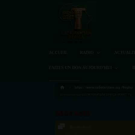
ACCUEIL
RADIO
ACTUALI
FAITES UN DON AUJOURD'HUI
https://www.radiotamtam.org /Replay
Bienvenue sur RADIOTAMTAM AFRICA POINT TV
DÉDICACES
LoreG