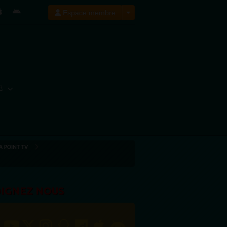
Espace membre
E
A POINT TV
OIGNEZ NOUS