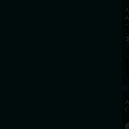
A
A
A
C