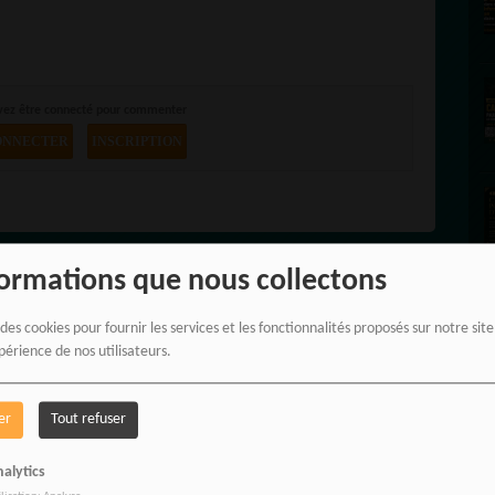
vez être connecté pour commenter
ONNECTER
INSCRIPTION
formations que nous collectons
 des cookies pour fournir les services et les fonctionnalités proposés sur notre sit
périence de nos utilisateurs.
er
Tout refuser
R
alytics