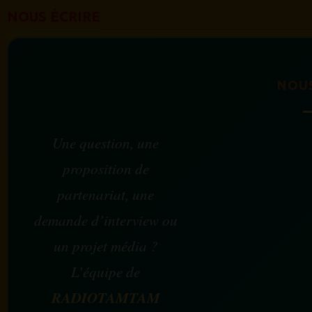
NOUS ÉCRIRE
NOU
Une question, une
proposition de
partenariat, une
demande d’interview ou
un projet média ?
L’équipe de
RADIOTAMTAM