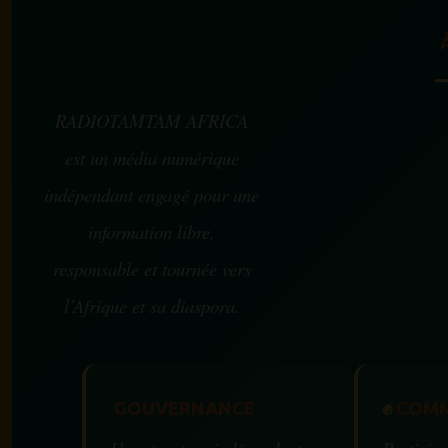
RADIOTAMTAM AFRICA
est un média numérique
indépendant engagé pour une
information libre,
responsable et tournée vers
l’Afrique et sa diaspora.
GOUVERNANCE
✊
COMM