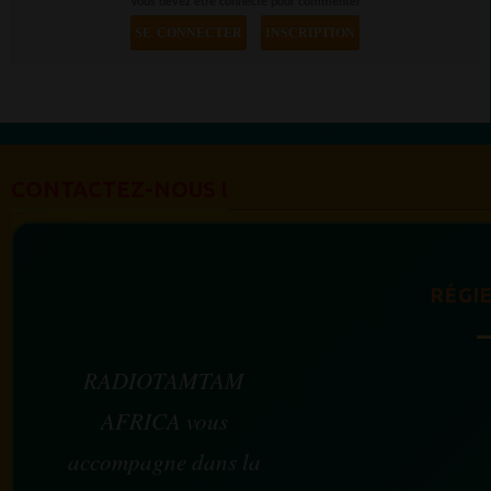
Vous devez être connecté pour commenter
SE CONNECTER
INSCRIPTION
CONTACTEZ-NOUS !
RÉGIE
RADIOTAMTAM
AFRICA vous
accompagne dans la