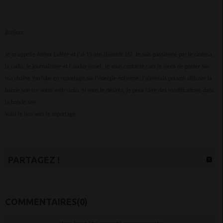
Bonjour,
Je m’appelle Arthur Lafère et j'ai 15 ans (bientôt 16). Je suis passionné par le cinéma,
la radio, le journalisme et l'audio-visuel. Je vous contacte cars je viens de poster sur
ma chaîne YouTube en reportage sur l'énergie éolienne. J'aimerais pouvoir diffuser la
bande son sur votre web radio. Si vous le désirez, je peux faire des modifications dans
la bande son.
Voici le lien vers le reportage
PARTAGEZ !
COMMENTAIRES(0)