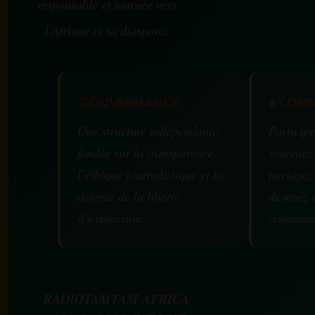
responsable et tournée vers
l’Afrique et sa diaspora.
GOUVERNANCE
✊
COMM
Une structure indépendante
Participe
fondée sur la transparence,
soutenez
l’éthique journalistique et la
partagez
défense de la liberté
devenez 
d’expression.
communa
RADIOTAMTAM AFRICA