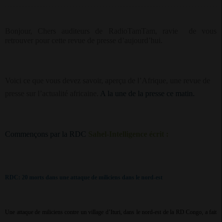
Bonjour, Chers auditeurs de RadioTamTam, ravie
de vous
retrouver pour cette revue de presse d’aujourd’hui.
Voici ce que vous devez savoir, aperçu de l’Afrique, une revue de
presse sur l’actualité africaine.
A la une de la presse ce matin.
Commençons par la RDC
Sahel-Intelligence écrit :
RDC: 20 morts dans une attaque de miliciens dans le nord-est
Une attaque de miliciens contre un village d’Ituri, dans le nord-est de la RD Congo, a fait