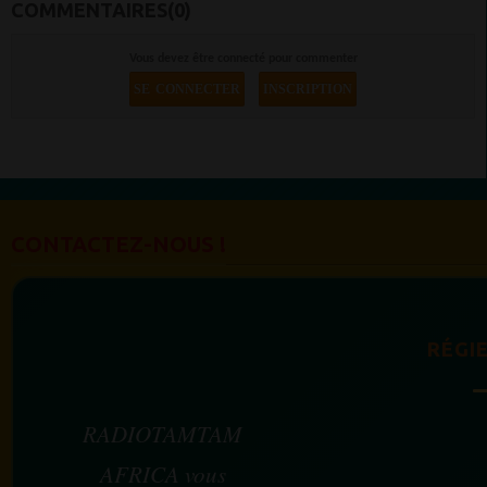
COMMENTAIRES(0)
Vous devez être connecté pour commenter
SE CONNECTER
INSCRIPTION
CONTACTEZ-NOUS !
RÉGIE
RADIOTAMTAM
AFRICA vous