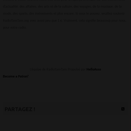
d’actualité, des affaires, des arts et de la culture, des voyages, de la musique, de la
mode, des sports, des événements et plus encore. Si vous le pouvez, veuillez soutenir
RadioTamTam.org avec aussi peu que 1 €. Vraiment, cela signifie beaucoup pour nous,
pour votre radio.
L’équipe de RadioTamTam Propulsé par
HelloAsso
Become a Patron!
PARTAGEZ !