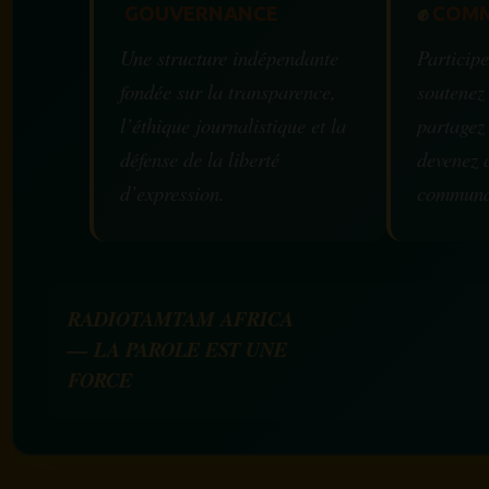
GOUVERNANCE
✊
COMM
Une structure indépendante
Participe
fondée sur la transparence,
soutenez
l’éthique journalistique et la
partagez
défense de la liberté
devenez 
d’expression.
communa
RADIOTAMTAM AFRICA
— LA PAROLE EST UNE
FORCE