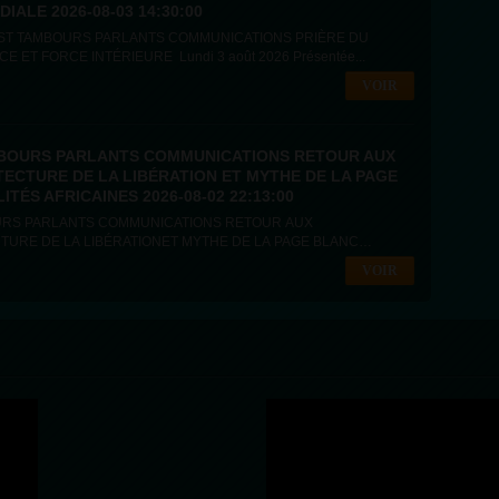
DIALE 2026-08-03 14:30:00
IÈRE DU
LUNDI FOI, ESPÉRANCE ET FORCE INTÉRIEURE Lundi 3 août 2026 Présentée...
VOIR
BOURS PARLANTS COMMUNICATIONS RETOUR AUX
TECTURE DE LA LIBÉRATION ET MYTHE DE LA PAGE
TÉS AFRICAINES 2026-08-02 22:13:00
ARLANTS COMMUNICATIONS RETOUR AUX
URE DE LA LIBÉRATIONET MYTHE DE LA PAGE BLANCHE
VOIR