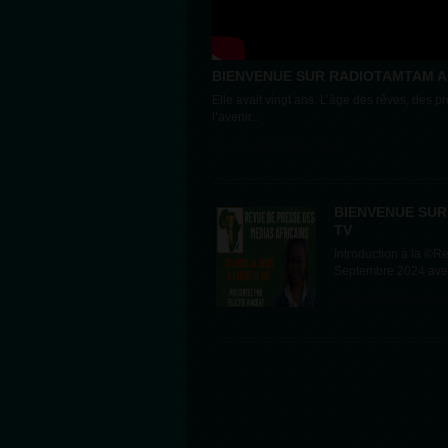
BIENVENUE SUR RADIOTAMTAM AF
Elle avait vingt ans. L’âge des rêves, des p
l’avenir...
27 JUILLET 2026 - 20:26
BIENVENUE SUR
TV
Introduction à la ©R
Septembre 2024 avec
08 SEPTEMBRE 2024