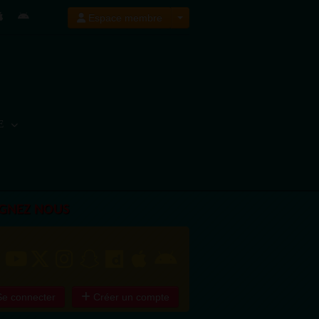
Espace membre
E
IGNEZ NOUS
e connecter
Créer un compte