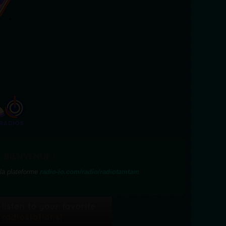
BIENVENUE !
 la plateforme
radio-io.com/radio/radiotamtam