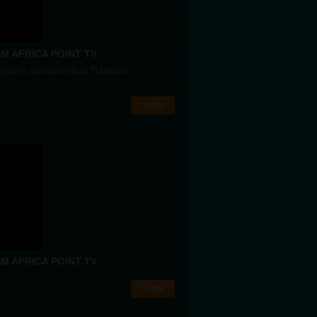
M AFRICA POINT TV
 Nguema, président de la Transition
VOIR
M AFRICA POINT TV
VOIR