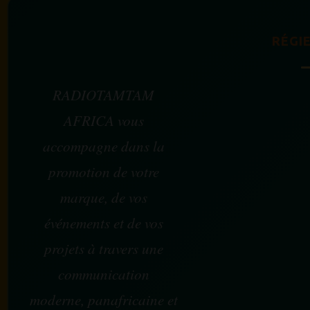
RÉGIE
RADIOTAMTAM
AFRICA vous
accompagne dans la
promotion de votre
marque, de vos
événements et de vos
projets à travers une
communication
moderne, panafricaine et