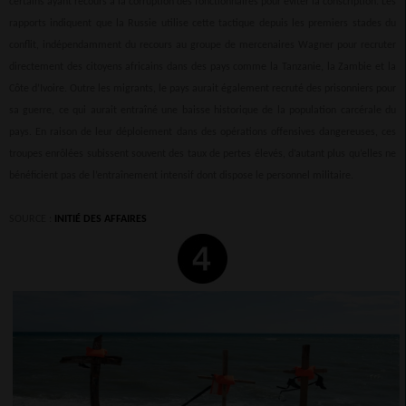
certains ayant recours à la corruption des fonctionnaires pour éviter la conscription. Les
rapports indiquent que la Russie utilise cette tactique depuis les premiers stades du
conflit, indépendamment du recours au groupe de mercenaires Wagner pour recruter
directement des citoyens africains dans des pays comme la Tanzanie, la Zambie et la
Côte d’Ivoire. Outre les migrants, le pays aurait également recruté des prisonniers pour
sa guerre, ce qui aurait entraîné une baisse historique de la population carcérale du
pays. En raison de leur déploiement dans des opérations offensives dangereuses, ces
troupes enrôlées subissent souvent des taux de pertes élevés, d’autant plus qu’elles ne
bénéficient pas de l’entraînement intensif dont dispose le personnel militaire.
SOURCE :
INITIÉ DES AFFAIRES