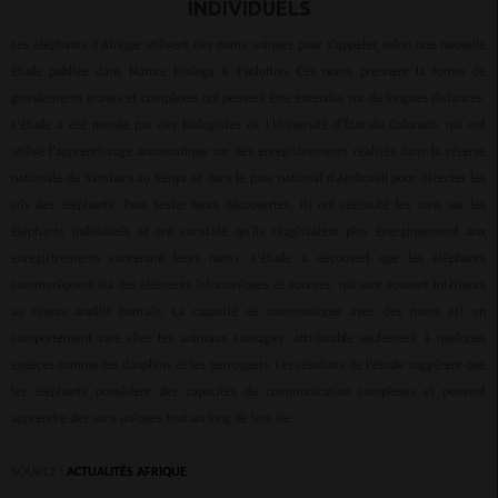
INDIVIDUELS
Les éléphants d'Afrique utilisent des noms uniques pour s'appeler, selon une nouvelle
étude publiée dans Nature Ecology & Evolution. Ces noms prennent la forme de
grondements graves et complexes qui peuvent être entendus sur de longues distances.
L'étude a été menée par des biologistes de l'Université d'État du Colorado, qui ont
utilisé l'apprentissage automatique sur des enregistrements réalisés dans la réserve
nationale de Samburu au Kenya et dans le parc national d'Amboseli pour détecter les
cris des éléphants. Pour tester leurs découvertes, ils ont réécouté les sons sur les
éléphants individuels et ont constaté qu'ils réagissaient plus énergiquement aux
enregistrements contenant leurs noms. L'étude a découvert que les éléphants
communiquent via des éléments infrasoniques et sonores, qui sont souvent inférieurs
au niveau auditif humain. La capacité de communiquer avec des noms est un
comportement rare chez les animaux sauvages, attribuable seulement à quelques
espèces comme les dauphins et les perroquets. Les résultats de l'étude suggèrent que
les éléphants possèdent des capacités de communication complexes et peuvent
apprendre des sons uniques tout au long de leur vie.
SOURCE :
ACTUALITÉS AFRIQUE