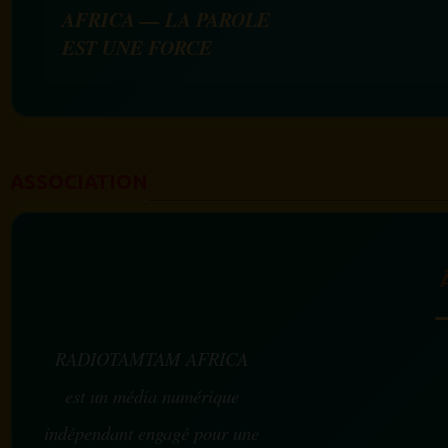
AFRICA — LA PAROLE
EST UNE FORCE
ASSOCIATION
RADIOTAMTAM AFRICA
est un média numérique
indépendant engagé pour une