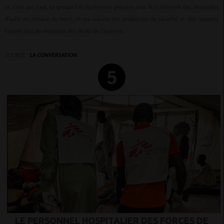
ce n'est pas tout. Le groupe fait également pression pour le traitement des demandes
d'asile en Afrique du Nord, ce qui suscite des problèmes de sécurité et des rapports
faisant état de violations des droits de l'homme.
SOURCE :
LA CONVERSATION
LE PERSONNEL HOSPITALIER DES FORCES DE