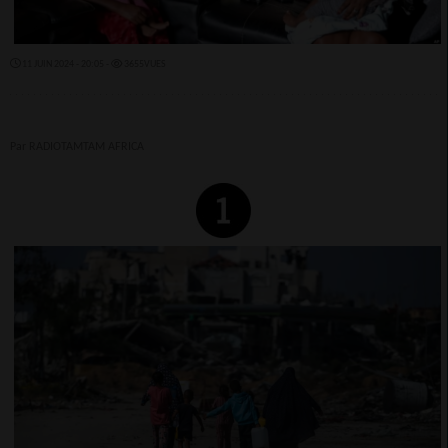
11 JUIN 2024 - 20:05 -
3655VUES
Par RADIOTAMTAM AFRICA