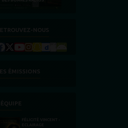
RÉCOMPENSE
ETROUVEZ-NOUS
ES ÉMISSIONS
'ÉQUIPE
STONES WILLIS
Animateur