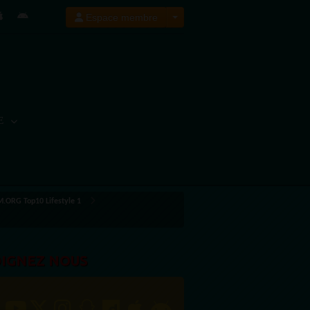
Espace membre
E
ORG Top10 Lifestyle 1
OIGNEZ NOUS