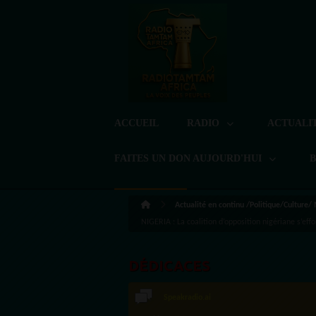
ACCUEIL
RADIO
ACTUALI
FAITES UN DON AUJOURD'HUI
Actualité en continu /Politique/Culture/
NIGERIA : La coalition d’opposition nigériane s’
DÉDICACES
LoreG