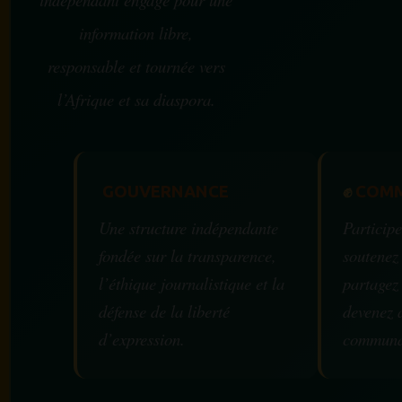
information libre,
responsable et tournée vers
l’Afrique et sa diaspora.
GOUVERNANCE
✊
COMM
Une structure indépendante
Participe
fondée sur la transparence,
soutenez
l’éthique journalistique et la
partagez
défense de la liberté
devenez 
d’expression.
communa