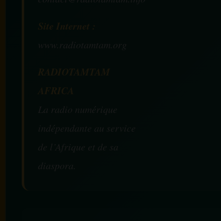
Site Internet :
www.radiotamtam.org
RADIOTAMTAM
AFRICA
La radio numérique
indépendante au service
de l’Afrique et de sa
diaspora.