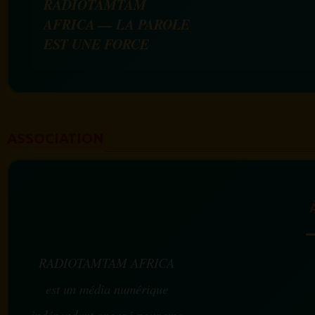
RADIOTAMTAM
AFRICA — LA PAROLE
EST UNE FORCE
ASSOCIATION
RADIOTAMTAM AFRICA
est un média numérique
indépendant engagé pour une