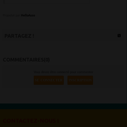
Propulsé par
HelloAsso
PARTAGEZ !
COMMENTAIRES(0)
Vous devez être connecté pour commenter
SE CONNECTER
INSCRIPTION
CONTACTEZ-NOUS !