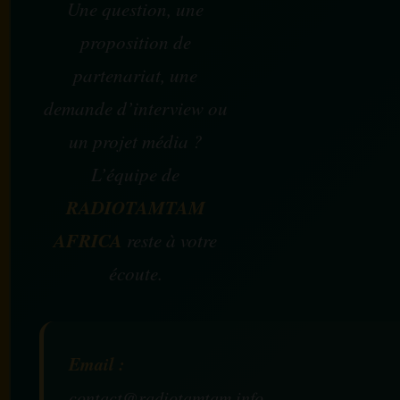
Une question, une
proposition de
partenariat, une
demande d’interview ou
un projet média ?
L’équipe de
RADIOTAMTAM
AFRICA
reste à votre
écoute.
Email :
contact@radiotamtam.info