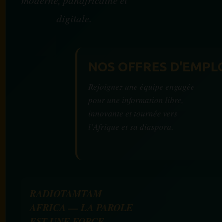
moderne, panafricaine et
digitale.
NOS OFFRES D'EMPL
Rejoignez une équipe engagée
pour une information libre,
innovante et tournée vers
l’Afrique et sa diaspora.
RADIOTAMTAM
AFRICA — LA PAROLE
EST UNE FORCE