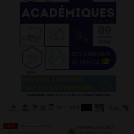
NOV.
09 novembre 2024
AMBASSADE DU GABON
09
26 BIS AVENUE RAPHAEL
21:00 - 21:00