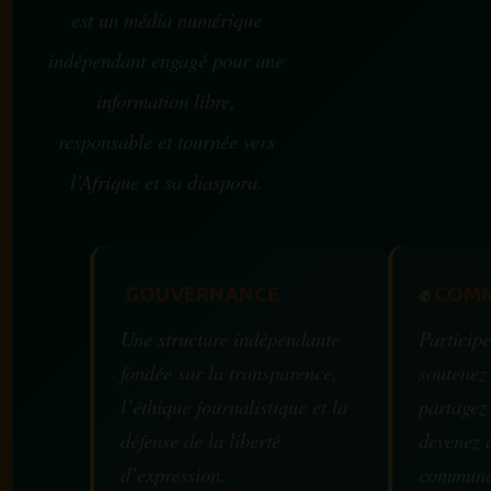
est un média numérique
indépendant engagé pour une
information libre,
responsable et tournée vers
l’Afrique et sa diaspora.
GOUVERNANCE
✊
COMM
Une structure indépendante
Participe
fondée sur la transparence,
soutenez
l’éthique journalistique et la
partagez
défense de la liberté
devenez 
d’expression.
communa