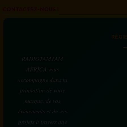
CONTACTEZ-NOUS !
RÉGIE
RADIOTAMTAM
AFRICA vous
accompagne dans la
promotion de votre
marque, de vos
événements et de vos
projets à travers une