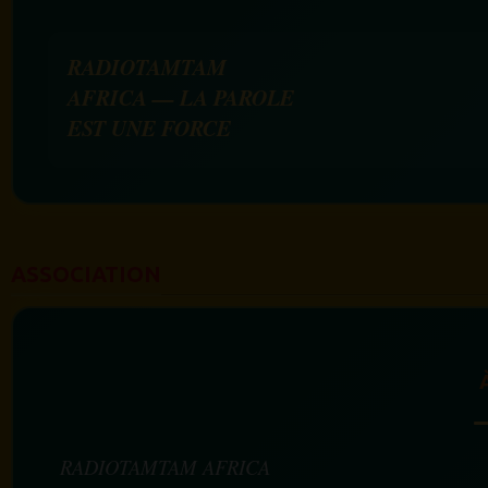
RADIOTAMTAM
AFRICA — LA PAROLE
EST UNE FORCE
ASSOCIATION
RADIOTAMTAM AFRICA