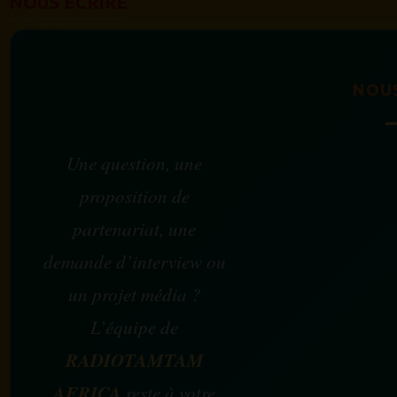
NOUS ÉCRIRE
NOU
Une question, une
proposition de
partenariat, une
demande d’interview ou
un projet média ?
L’équipe de
RADIOTAMTAM
AFRICA
reste à votre