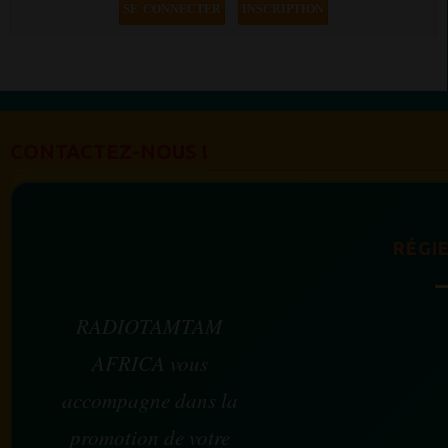
SE CONNECTER
INSCRIPTION
CONTACTEZ-NOUS !
RÉGIE
RADIOTAMTAM
AFRICA vous
accompagne dans la
promotion de votre