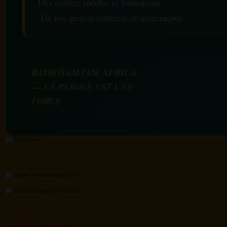
Des ateliers médias et formations
De nos projets culturels et numériques
RADIOTAMTAM AFRICA
— LA PAROLE EST UNE
FORCE