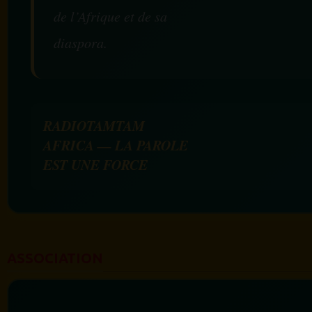
de l’Afrique et de sa
diaspora.
RADIOTAMTAM
AFRICA — LA PAROLE
EST UNE FORCE
ASSOCIATION