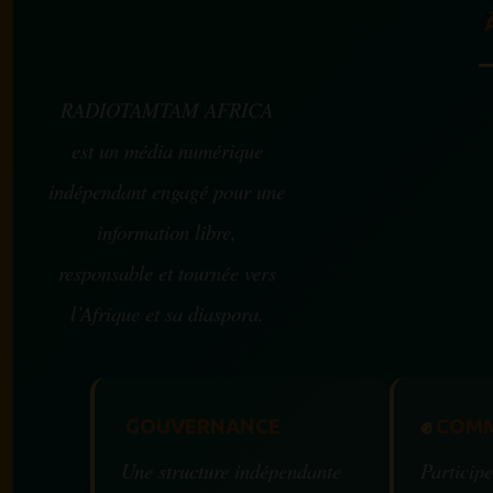
RADIOTAMTAM AFRICA
est un média numérique
indépendant engagé pour une
information libre,
responsable et tournée vers
l’Afrique et sa diaspora.
GOUVERNANCE
✊
COMM
Une structure indépendante
Participe