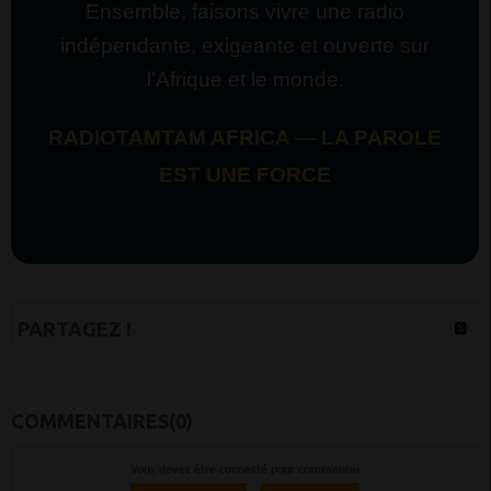
Ensemble, faisons vivre une radio
indépendante, exigeante et ouverte sur
l’Afrique et le monde.
RADIOTAMTAM AFRICA — LA PAROLE
EST UNE FORCE
PARTAGEZ !
COMMENTAIRES(0)
Vous devez être connecté pour commenter