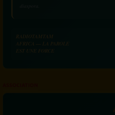
diaspora.
RADIOTAMTAM
AFRICA — LA PAROLE
EST UNE FORCE
ASSOCIATION