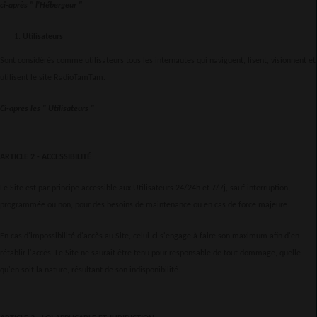
ci-après " l'Hébergeur "
Utilisateurs
Sont considérés comme utilisateurs tous les internautes qui naviguent, lisent, visionnent et
utilisent le site RadioTamTam.
Ci-après les " Utilisateurs "
ARTICLE 2 - ACCESSIBILITÉ
Le Site est par principe accessible aux Utilisateurs 24/24h et 7/7j, sauf interruption,
programmée ou non, pour des besoins de maintenance ou en cas de force majeure.
En cas d'impossibilité d'accès au Site, celui-ci s'engage à faire son maximum afin d'en
rétablir l'accès. Le Site ne saurait être tenu pour responsable de tout dommage, quelle
qu'en soit la nature, résultant de son indisponibilité.