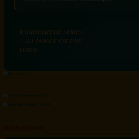
RADIOTAMTAM AFRICA
— LA PAROLE EST UNE
FORCE
NOUS ÉCRIRE