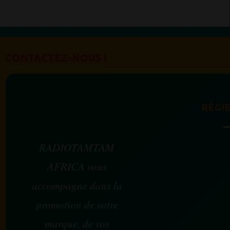
CONTACTEZ-NOUS !
RÉGIE
RADIOTAMTAM
AFRICA vous
accompagne dans la
promotion de votre
marque, de vos