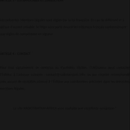
ARTICLE 3 - LOI APPLICABLE ET JURIDICTION
Les présentes Mentions Légales sont régies par la loi française. En cas de différend et à
défaut d'accord amiable, le litige sera porté devant les tribunaux français conformément
aux règles de compétence en vigueur.
ARTICLE 4 - CONTACT
Pour tout signalement de contenus ou d'activités illicites, l'Utilisateur peut contacter
l'Éditeur à l'adresse suivante : contact@radiotamtam.info, ou par courrier recommandé
avec accusé de réception adressé à l'Éditeur aux coordonnées précisées dans les présentes
mentions légales.
Le site RADIOTAMTAM AFRICA vous souhaite une excellente navigation !