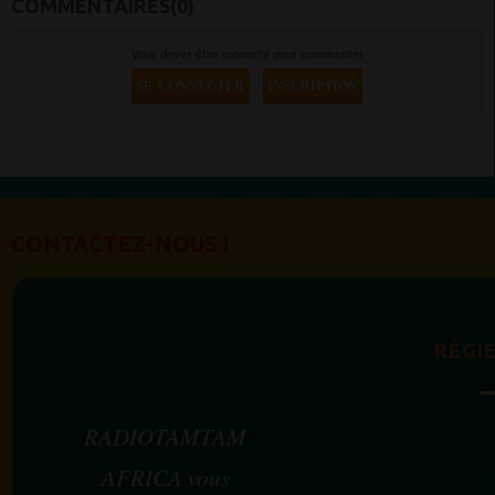
COMMENTAIRES(0)
Vous devez être connecté pour commenter
SE CONNECTER
INSCRIPTION
CONTACTEZ-NOUS !
RÉGIE
RADIOTAMTAM
AFRICA vous