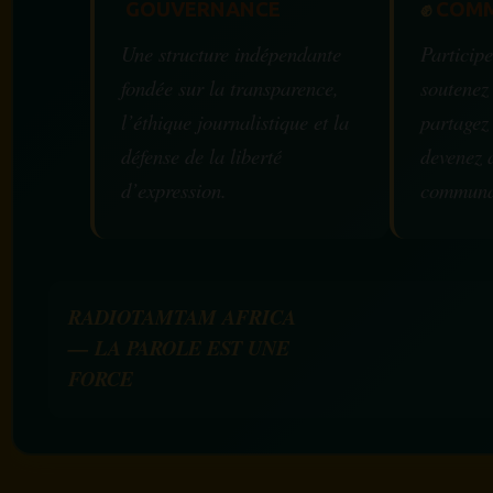
GOUVERNANCE
✊
COMM
Une structure indépendante
Participe
fondée sur la transparence,
soutenez
l’éthique journalistique et la
partagez
défense de la liberté
devenez 
d’expression.
communa
RADIOTAMTAM AFRICA
— LA PAROLE EST UNE
FORCE