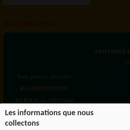
BOUTIQUE AFFILIÉ
SOUTENEZ 
Vous pouvez soutenir
RADIOTAMTAM
AFRICA
en effectuant
vos achats chez nos
Les informations que nous
partenaires affiliés.
collectons