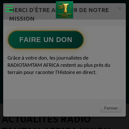
×
MERCI D'ÊTRE AU CŒUR DE NOTRE
MISSION
ÉMISSIONS PODCASTS – RADIOTAMTAM AFRICA Radio TAMTAM AFRICA 1
Actualités Radio TAMTAM AFRICA Union Africaine et G20 : Une Opportunité Historiqu 1
FAIRE UN DON
EN CE MOMENT
Grâce à votre don, les journalistes de
RADIOTAMTAM AFRICA restent au plus près du
Félicité Amaneya Râ VINCENT
terrain pour raconter l'Histoire en direct.
LE JOURNAL DE L'ECOSYSTEME
D'INNOVATION AFRICAIN
Ecoutez maintenant
Fermer
ACTUALITÉS RADIO