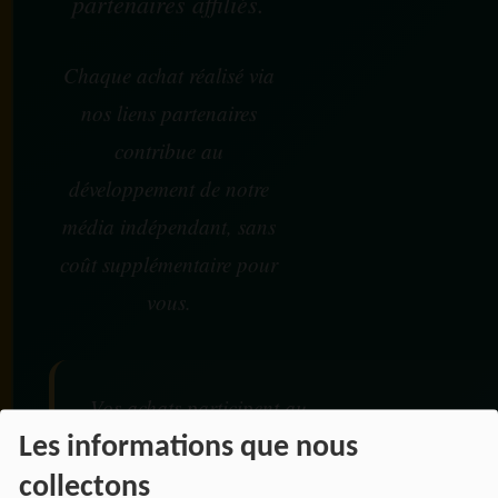
partenaires affiliés.
Chaque achat réalisé via
nos liens partenaires
contribue au
développement de notre
média indépendant, sans
coût supplémentaire pour
vous.
Vos achats participent au
financement :
Les informations que nous
collectons