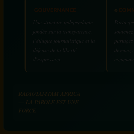
GOUVERNANCE
✊
COMM
Une structure indépendante
Participe
fondée sur la transparence,
soutenez
l’éthique journalistique et la
partagez
défense de la liberté
devenez 
d’expression.
communa
RADIOTAMTAM AFRICA
— LA PAROLE EST UNE
FORCE