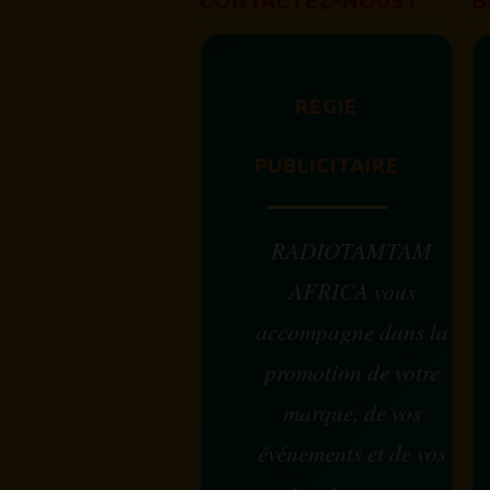
CONTACTEZ-NOUS !
B
RÉGIE
PUBLICITAIRE
RADIOTAMTAM
AFRICA vous
accompagne dans la
promotion de votre
marque, de vos
événements et de vos