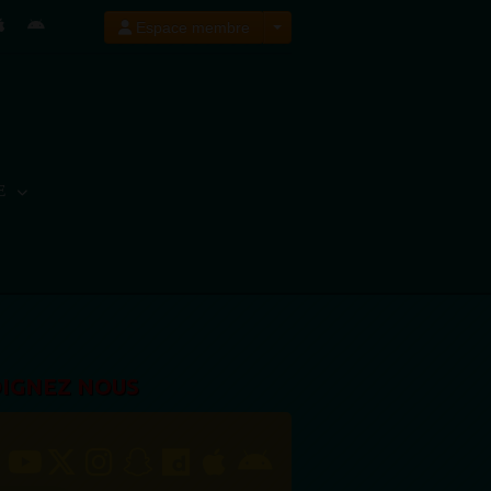
Espace membre
E
OIGNEZ NOUS