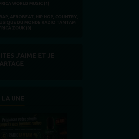
FRICA WORLD MUSIC (1)
RAP, AFROBEAT, HIP HOP, COUNTRY,
USIQUE DU MONDE RADIO TAMTAM
FRICA ZOUK (0)
ITES J'AIME ET JE
ARTAGE
 LA UNE
MERCI À NOS AUDITEURS : VOTRE