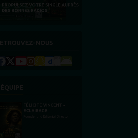
FIDÉLITÉ EST NOTRE PLUS BELLE
RÉCOMPENSE
ETROUVEZ-NOUS
'ÉQUIPE
STONES WILLIS
Animateur