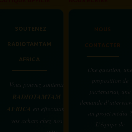
OUTIQUE AFFILIÉ
NOUS ÉCRIRE
SOUTENEZ
NOUS
RADIOTAMTAM
CONTACTER
AFRICA
Une question, un
proposition de
Vous pouvez soutenir
partenariat, une
RADIOTAMTAM
demande d’intervie
AFRICA
en effectuant
un projet média 
vos achats chez nos
L’équipe de