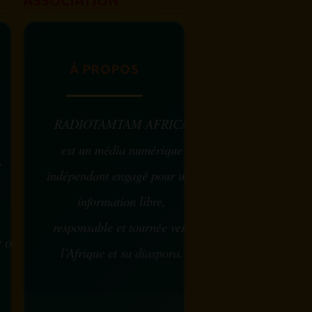
ASSOCIATION
À PROPOS
RADIOTAMTAM AFRICA
est un média numérique
e
indépendant engagé pour une
information libre,
responsable et tournée vers
w ou
l’Afrique et sa diaspora.
?