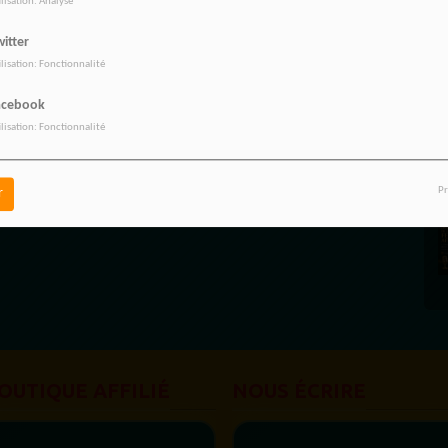
ilisation: Analyse
itter
ilisation: Fonctionnalité
acebook
ilisation: Fonctionnalité
Pr
r
OUTIQUE AFFILIÉ
NOUS ÉCRIRE