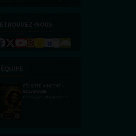
ETROUVEZ-NOUS
'ÉQUIPE
STONES WILLIS
Animateur