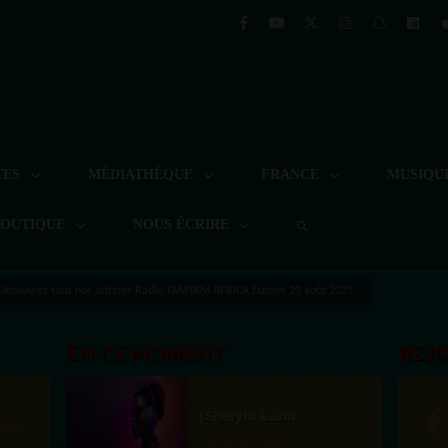
TÉS
MÉDIATHÈQUE
FRANCE
MUSIQU
BOUTIQUE
NOUS ÉCRIRE
Découvrez tous nos artistes Radio TAMTAM AFRICA Europe 20 août 2023
EN CE MOMENT
REJ
(Sheryfa Luna
st la
Afro R&B Français