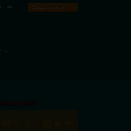
Espace membre
E
OIGNEZ NOUS