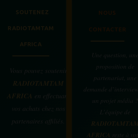
SOUTENEZ
NOUS
RADIOTAMTAM
CONTACTER
AFRICA
Une question, un
proposition de
Vous pouvez soutenir
partenariat, une
RADIOTAMTAM
demande d’intervie
AFRICA
en effectuant
un projet média 
vos achats chez nos
L’équipe de
partenaires affiliés.
RADIOTAMTA
AFRICA
reste à vo