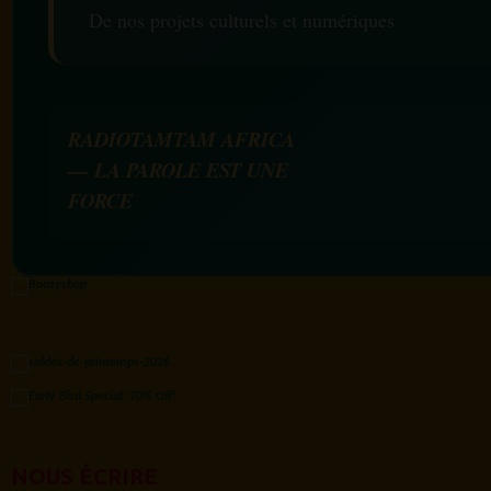
De nos projets culturels et numériques
RADIOTAMTAM AFRICA
— LA PAROLE EST UNE
FORCE
NOUS ÉCRIRE