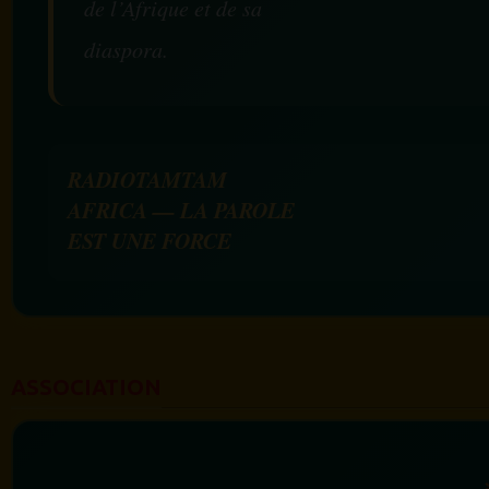
de l’Afrique et de sa
diaspora.
RADIOTAMTAM
AFRICA — LA PAROLE
EST UNE FORCE
ASSOCIATION