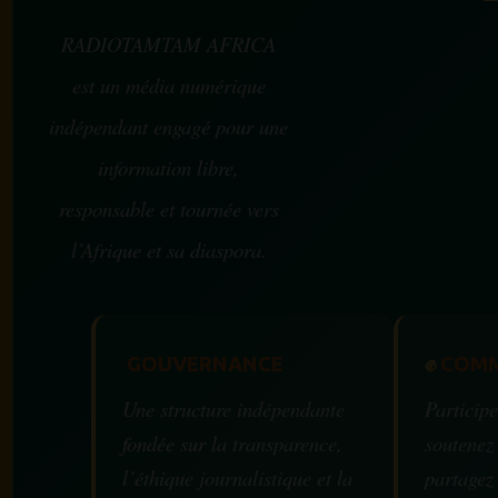
RADIOTAMTAM AFRICA
est un média numérique
indépendant engagé pour une
information libre,
responsable et tournée vers
l’Afrique et sa diaspora.
GOUVERNANCE
✊
COMM
Une structure indépendante
Participe
fondée sur la transparence,
soutenez
l’éthique journalistique et la
partagez