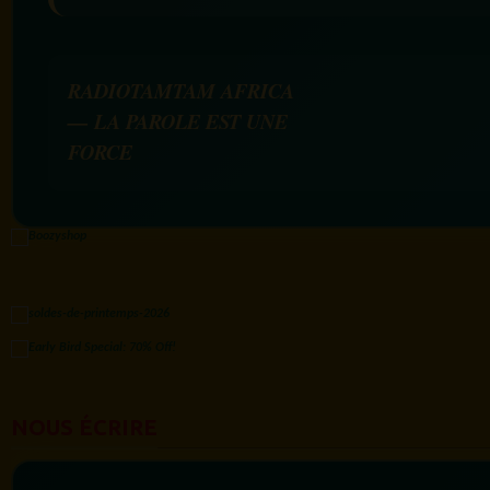
RADIOTAMTAM AFRICA
— LA PAROLE EST UNE
FORCE
NOUS ÉCRIRE