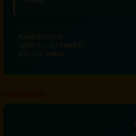
diaspora.
RADIOTAMTAM
AFRICA — LA PAROLE
EST UNE FORCE
ASSOCIATION