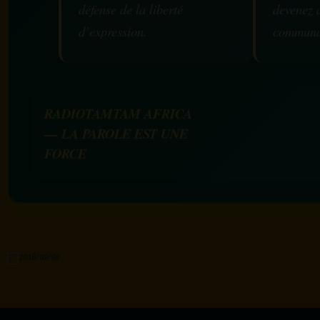
défense de la liberté
devenez 
d’expression.
communa
RADIOTAMTAM AFRICA
— LA PAROLE EST UNE
FORCE