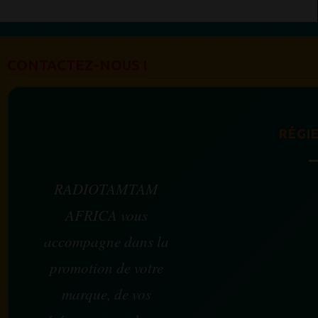
CONTACTEZ-NOUS !
RÉGIE
RADIOTAMTAM
AFRICA vous
accompagne dans la
promotion de votre
marque, de vos