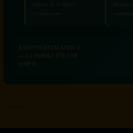
défense de la liberté
devenez 
d’expression.
communa
RADIOTAMTAM AFRICA
— LA PAROLE EST UNE
FORCE