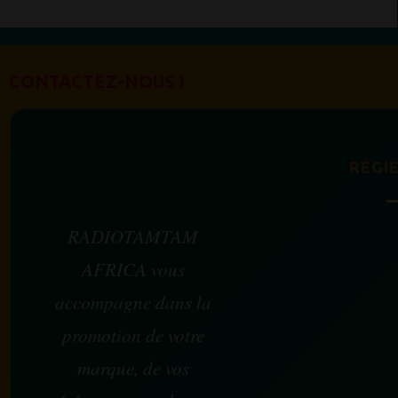
CONTACTEZ-NOUS !
RÉGIE
RADIOTAMTAM
AFRICA vous
accompagne dans la
promotion de votre
marque, de vos