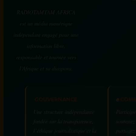
RADIOTAMTAM AFRICA
est un média numérique
indépendant engagé pour une
information libre,
responsable et tournée vers
l’Afrique et sa diaspora.
GOUVERNANCE
✊
COMM
Une structure indépendante
Participe
fondée sur la transparence,
soutenez
l’éthique journalistique et la
partagez