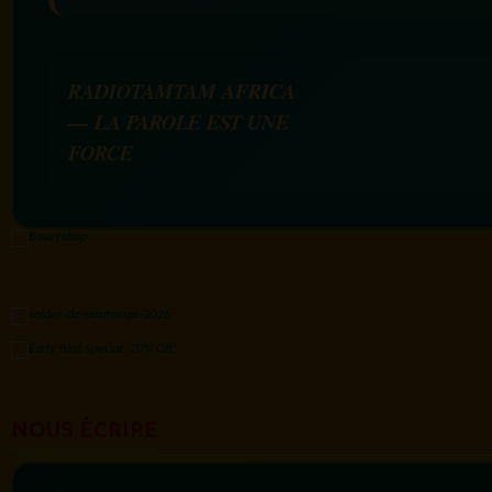
RADIOTAMTAM AFRICA
— LA PAROLE EST UNE
FORCE
NOUS ÉCRIRE