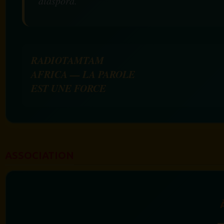
diaspora.
RADIOTAMTAM
AFRICA — LA PAROLE
EST UNE FORCE
ASSOCIATION