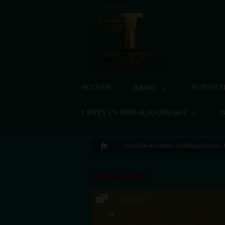
ACCUEIL
RADIO
ACTUALI
FAITES UN DON AUJOURD'HUI
Actualité en continu /Politique/Culture/
DÉDICACES
LoreG
Bien cordialement depuis l'Uruguay.