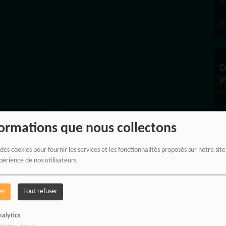
D
P
formations que nous collectons
À
 des cookies pour fournir les services et les fonctionnalités proposés sur notre sit
périence de nos utilisateurs.
er
Tout refuser
alytics