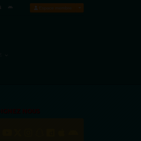
Espace membre
E
OIGNEZ NOUS