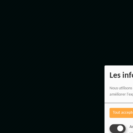
Les in
Nous utilisons
améliorer l'ex
Tout accept
An