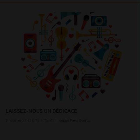
LAISSEZ-NOUS UN DÉDICACE
Si vous écoutiez la RadioTamTam depuis Paris Ouest...