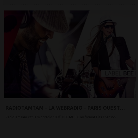
RADIOTAMTAM – LA WEBRADIO – PARIS OUEST
BEZONS DÉFENSE
RadioTamTam est la Webradio 100% BEE MUSIC au format Hits Chanson...