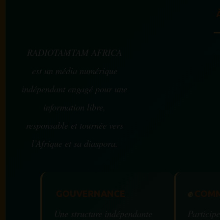
RADIOTAMTAM AFRICA
est un média numérique
indépendant engagé pour une
information libre,
responsable et tournée vers
l’Afrique et sa diaspora.
GOUVERNANCE
✊
COMM
Une structure indépendante
Participe