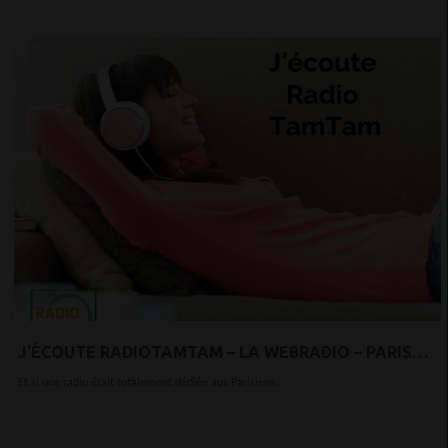
J'ÉCOUTE RADIOTAMTAM – LA WEBRADIO – PARIS
OUEST BEZONS DÉFENSE
Et si une radio était totalement dédiée aux Parisiens...