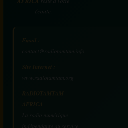
AFRICA
reste à votre
écoute.
Email :
contact@radiotamtam.info
Site Internet :
www.radiotamtam.org
RADIOTAMTAM
AFRICA
La radio numérique
indépendante au service