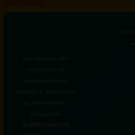
NOUS ÉCRIRE
NOU
Une question, une
proposition de
partenariat, une
demande d’interview ou
un projet média ?
L’équipe de
RADIOTAMTAM