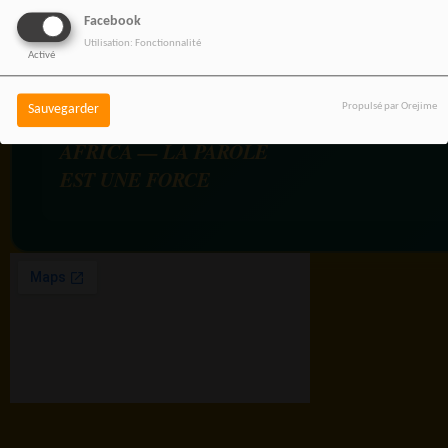
Facebook
Utilisation: Fonctionnalité
Activé
Propulsé par Orejime
Sauvegarder
RADIOTAMTAM
AFRICA — LA PAROLE
EST UNE FORCE