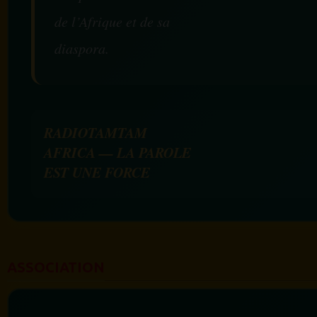
de l’Afrique et de sa
diaspora.
RADIOTAMTAM
AFRICA — LA PAROLE
EST UNE FORCE
ASSOCIATION