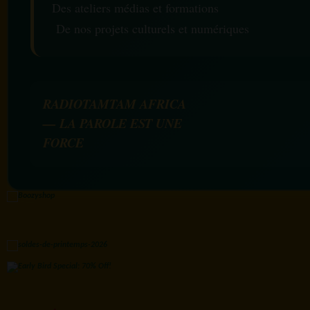
Des ateliers médias et formations
De nos projets culturels et numériques
RADIOTAMTAM AFRICA
— LA PAROLE EST UNE
FORCE