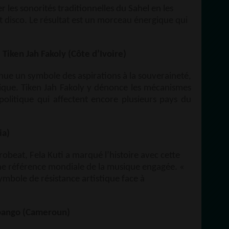
 les sonorités traditionnelles du Sahel en les
et disco. Le résultat est un morceau énergique qui
 Tiken Jah Fakoly (Côte d’Ivoire)
ue un symbole des aspirations à la souveraineté,
Afrique. Tiken Jah Fakoly y dénonce les mécanismes
litique qui affectent encore plusieurs pays du
ia)
obeat, Fela Kuti a marqué l’histoire avec cette
e référence mondiale de la musique engagée. «
mbole de résistance artistique face à
ibango (Cameroun)