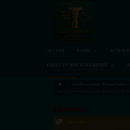
ACCUEIL
RADIO
ACTUALI
FAITES UN DON AUJOURD'HUI
Actualité en continu /Politique/Culture/
Les 10 chansons africaines les plus célèbres qui o
DÉDICACES
Speakradio.ai