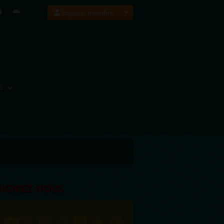
Espace membre
E
OIGNEZ NOUS