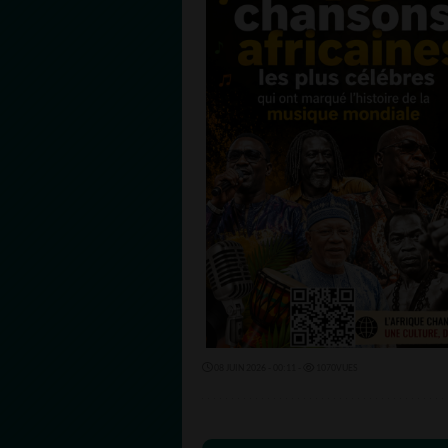
08 JUIN 2026 - 00:11 -
1070VUES