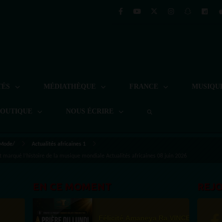
TÉS
MÉDIATHÈQUE
FRANCE
MUSIQU
BOUTIQUE
NOUS ÉCRIRE
 Mode/
Actualités africaines 1
nt marqué l’histoire de la musique mondiale Actualités africaines 08 juin 2026
EN CE MOMENT
REJ
Félicité Amaneya Ra VINCENT