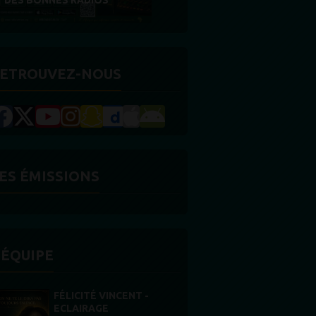
RÉCOMPENSE
ETROUVEZ-NOUS
ES ÉMISSIONS
'ÉQUIPE
STONES WILLIS
Animateur