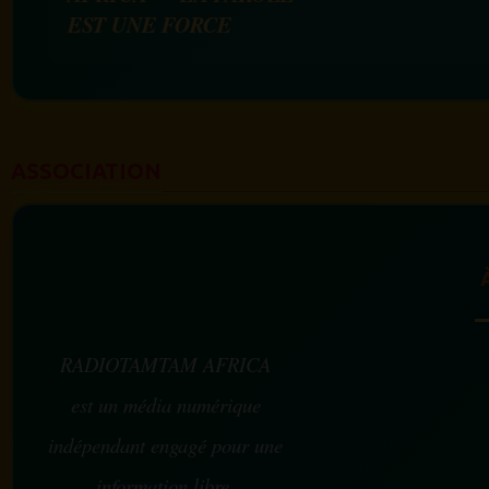
EST UNE FORCE
ASSOCIATION
RADIOTAMTAM AFRICA
est un média numérique
indépendant engagé pour une
information libre,