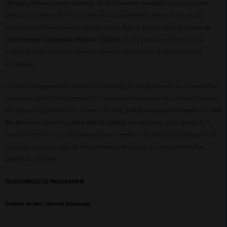
L’Afrique s’affirme comme un acteur clé de l’économie mondiale,
enregistrant une
croissance soutenue de 5 % au cours des quinze dernières années et offrant des
opportunités d’investissement très attractives. Avec la mise en place de la
Zone de
Libre-Échange Continentale Africaine (ZLECAf),
l’accès à un marché de près d’un
milliard et demi d’habitants ouvre de nouvelles perspectives de développement
économique.
La scène entrepreneuriale africaine se distingue par son dynamisme et son innovation,
notamment grâce à l’engagement des femmes entrepreneures et aux investissements
des diasporas africaines. Pour soutenir cet élan,
ANIMA Investment Network
et le
Club
des Bâtisseurs
lancent les
JNDA BRIDGE AFRICA
, une rencontre qui se tiendra le 9
novembre 2024 à Paris. Cet événement vise à renforcer les liens entre l’Afrique et ses
diasporas, et à encourager un entrepreneuriat dynamique et une transformation
durable du continent.
TELECHARGEZ LE PROGRAMME
Donnez un peu, recevez beaucoup.