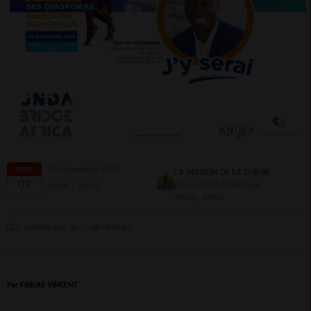
NOV.
09 novembre 2024
LA MAISON DE LA CHIMIE
09
28 rue Saint-Dominique
20:00 - 20:25
75007, PARIS
27 OCTOBRE 2024 - 20:12 -
7789VUES
Par Félicité VINCENT