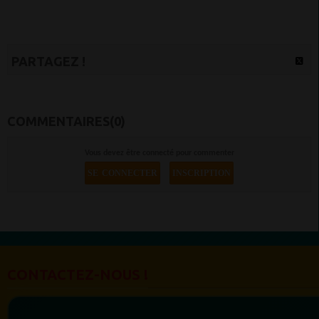
PARTAGEZ !
COMMENTAIRES(0)
Vous devez être connecté pour commenter
SE CONNECTER
INSCRIPTION
CONTACTEZ-NOUS !