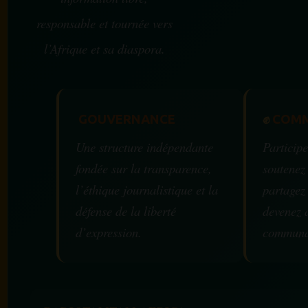
responsable et tournée vers
l’Afrique et sa diaspora.
GOUVERNANCE
✊
COMM
Une structure indépendante
Participe
fondée sur la transparence,
soutenez
l’éthique journalistique et la
partagez
défense de la liberté
devenez 
d’expression.
communa