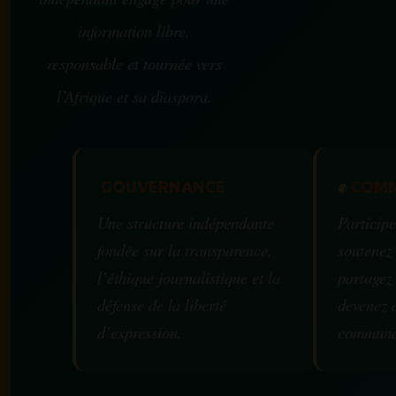
information libre,
responsable et tournée vers
l’Afrique et sa diaspora.
GOUVERNANCE
✊
COMM
Une structure indépendante
Participe
fondée sur la transparence,
soutenez
l’éthique journalistique et la
partagez
défense de la liberté
devenez 
d’expression.
communa