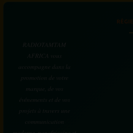
RÉGIE
RADIOTAMTAM
AFRICA vous
accompagne dans la
promotion de votre
marque, de vos
événements et de vos
projets à travers une
communication
moderne, panafricaine et