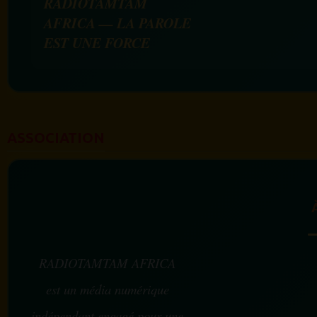
RADIOTAMTAM
AFRICA — LA PAROLE
EST UNE FORCE
ASSOCIATION
RADIOTAMTAM AFRICA
est un média numérique
indépendant engagé pour une