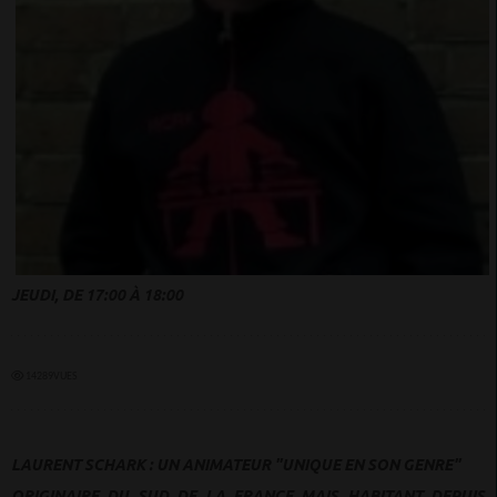
JEUDI, DE 17:00 À 18:00
14289VUES
LAURENT SCHARK : UN ANIMATEUR "UNIQUE EN SON GENRE"
ORIGINAIRE DU SUD DE LA FRANCE MAIS HABITANT DEPUIS