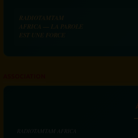
RADIOTAMTAM
AFRICA — LA PAROLE
EST UNE FORCE
ASSOCIATION
RADIOTAMTAM AFRICA