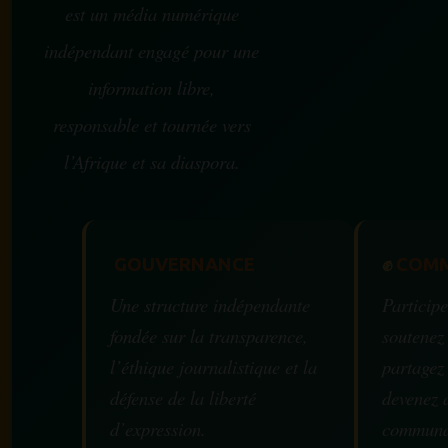
est un média numérique
indépendant engagé pour une
information libre,
responsable et tournée vers
l’Afrique et sa diaspora.
GOUVERNANCE
✊
COMM
Une structure indépendante
Participe
fondée sur la transparence,
soutenez
l’éthique journalistique et la
partagez
défense de la liberté
devenez 
d’expression.
communa