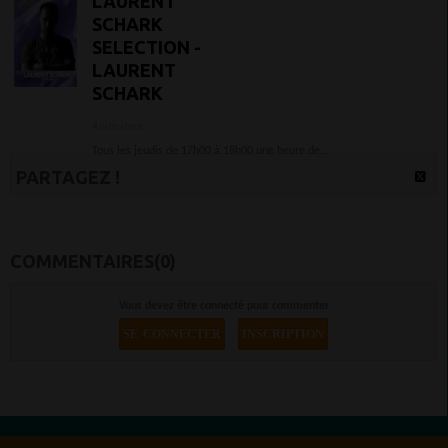
LAURENT
SCHARK
SELECTION -
LAURENT
SCHARK
Animateur
Tous les jeudis de 17h00 à 18h00 une heure de...
PARTAGEZ !
COMMENTAIRES(0)
Vous devez être connecté pour commenter
SE CONNECTER
INSCRIPTION