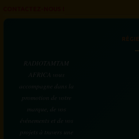
CONTACTEZ-NOUS !
RÉGIE
RADIOTAMTAM
AFRICA vous
accompagne dans la
promotion de votre
marque, de vos
événements et de vos
projets à travers une