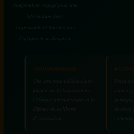
indépendant engagé pour une
information libre,
responsable et tournée vers
l’Afrique et sa diaspora.
GOUVERNANCE
✊
COMM
Une structure indépendante
Participe
fondée sur la transparence,
soutenez
l’éthique journalistique et la
partagez
défense de la liberté
devenez 
d’expression.
communa