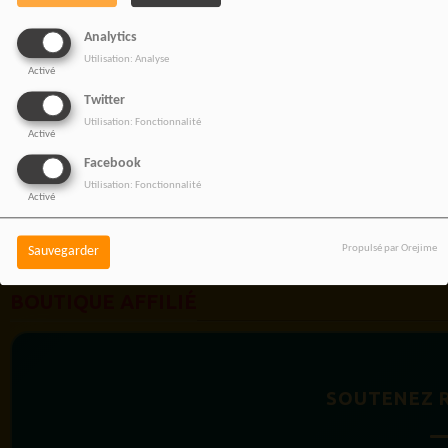
EST UNE FORCE
Analytics
Utilisation: Analyse
Activé
Twitter
Utilisation: Fonctionnalité
Activé
Facebook
Utilisation: Fonctionnalité
Activé
Propulsé par Orejime
Sauvegarder
BOUTIQUE AFFILIÉ
SOUTENEZ 