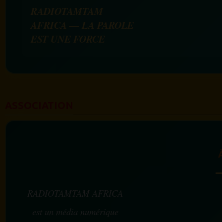
RADIOTAMTAM
AFRICA — LA PAROLE
EST UNE FORCE
ASSOCIATION
RADIOTAMTAM AFRICA
est un média numérique