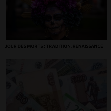
JOUR DES MORTS : TRADITION, RENAISSANCE