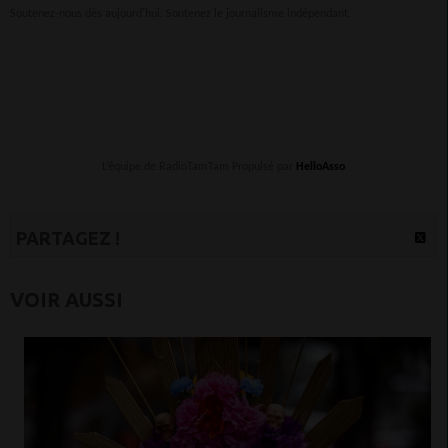
Soutenez-nous dès aujourd'hui. Soutenez le journalisme indépendant.
L’équipe de RadioTamTam Propulsé par
HelloAsso
PARTAGEZ !
VOIR AUSSI