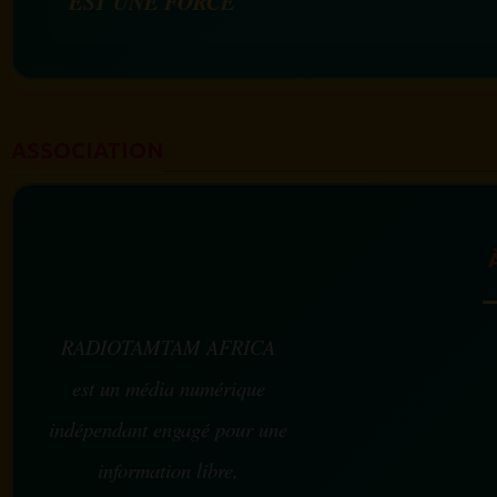
EST UNE FORCE
ASSOCIATION
RADIOTAMTAM AFRICA
est un média numérique
indépendant engagé pour une
information libre,