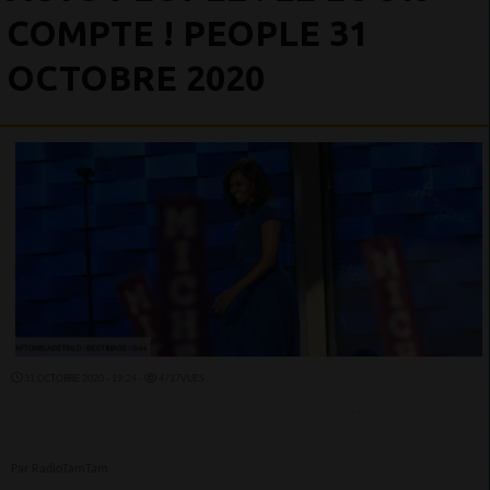
COMPTE ! PEOPLE 31
OCTOBRE 2020
31 OCTOBRE 2020 - 19:24 -
4717VUES
Par RadioTamTam