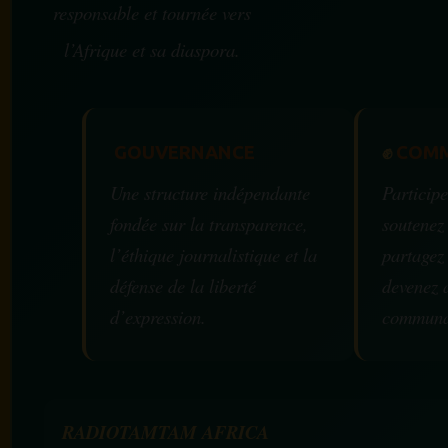
responsable et tournée vers
l’Afrique et sa diaspora.
GOUVERNANCE
✊
COMM
Une structure indépendante
Participe
fondée sur la transparence,
soutenez
l’éthique journalistique et la
partagez
défense de la liberté
devenez 
d’expression.
communa
RADIOTAMTAM AFRICA