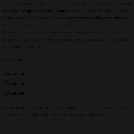
et des démocrates. Tout au long du mandat de son mari,
l'ancienne
mannequin
,
s'inspirant de Jackie Kennedy
,
a fait en sorte d'afficher des tenues
sophistiquées
, qui ont parfois déconcerté,
comme sa robe fuchsia Jason Wu
, portée
lors d'une Convention républicaine en août dernier. Car à l'instar de sa prédecesseure,
Michelle Obama, ses tenues sont très observées. L'épouse de Barack Obama a ainsi vu
ses looks scrutés tout au long des deux mandats de son mari. Quand la mode devient
un atout politique majeur.
source :
Gala
Chaque contribution, qu’elle soit grande ou petite, est si précieuse pour notre avenir.
Soutenez-nous dès aujourd'hui. Soutenez le journalisme indépendant.