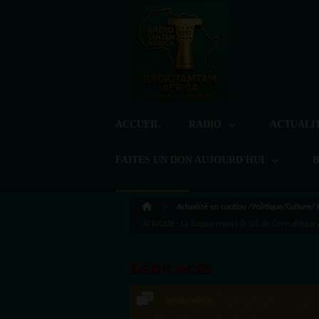
ACCUEIL
RADIO
ACTUALI
FAITES UN DON AUJOURD'HUI
Actualité en continu /Politique/Culture/
AFRIQUE : La Russie rejoint le G5 de Centrafrique
DÉDICACES
Speakradio.ai
LoreG