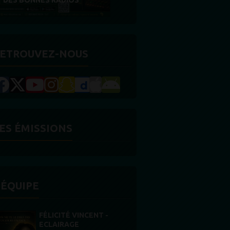
RÉCOMPENSE
ETROUVEZ-NOUS
ES ÉMISSIONS
'ÉQUIPE
STONES WILLIS
Animateur