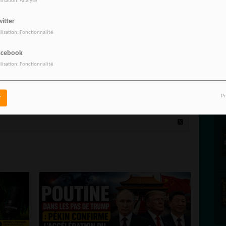
ilisation: Analyse
itter
ilisation: Fonctionnalité
acebook
ilisation: Fonctionnalité
Pr
r