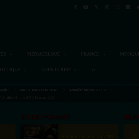
TÉS
MÉDIATHÈQUE
FRANCE
MUSIQU
BOUTIQUE
NOUS ÉCRIRE
 Mode/
RADIOTAMTAM AFRICA 1
Actualité Afrique 2050 1
 Actualité Afrique 2050 12 mars 2020
EN CE MOMENT
REJ
Félicité Amaneya Râ VINCENT