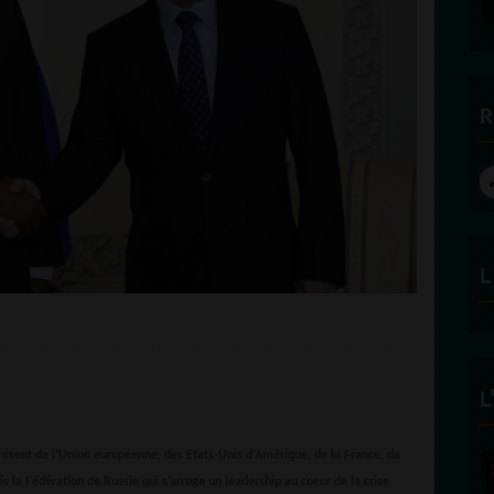
DES BONNES RADIOS
R
L
L
résent de l’Union européenne, des Etats-Unis d’Amérique, de la France, de
FÉLICITÉ VINCENT -
ECLAIRAGE
s la Fédération de Russie qui s’arroge un leadership au coeur de la crise