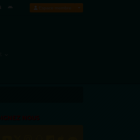
Espace membre
E
OIGNEZ NOUS