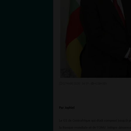
12 MARS 2020 - 16:19 -
4118VUES
Par Jophiel
Le G5 de Centrafrique qui était composé jusqu’à p
la Banque mondiale et de l’ONU
,
intègre désormai