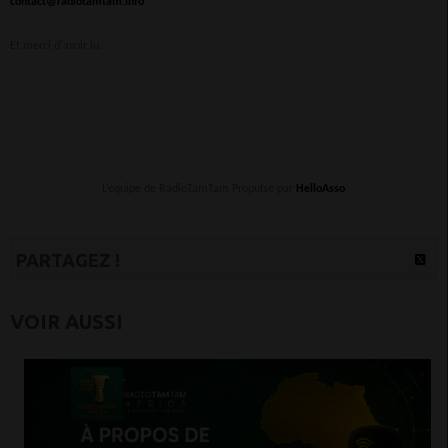
contact@radiotamtam.info
Et merci d'avoir lu.
L’équipe de RadioTamTam Propulsé par
HelloAsso
PARTAGEZ !
VOIR AUSSI