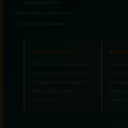
information libre,
responsable et tournée vers
l’Afrique et sa diaspora.
GOUVERNANCE
✊
COMM
Une structure indépendante
Participe
fondée sur la transparence,
soutenez
l’éthique journalistique et la
partagez
défense de la liberté
devenez 
d’expression.
communa