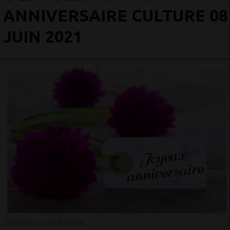
ANNIVERSAIRE CULTURE 08
JUIN 2021
08 JUIN 2021 - 22:08 -
6250VUES