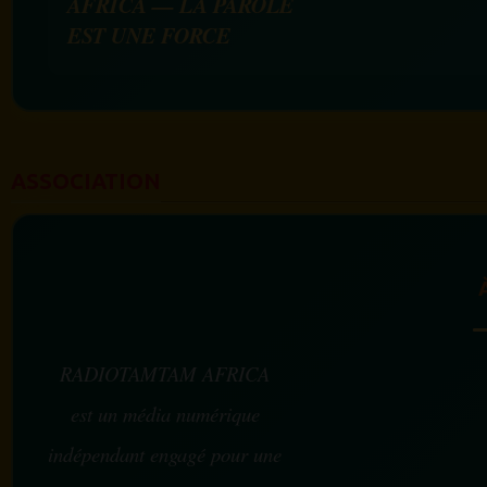
AFRICA — LA PAROLE
EST UNE FORCE
ASSOCIATION
RADIOTAMTAM AFRICA
est un média numérique
indépendant engagé pour une