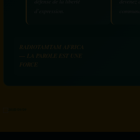
défense de la liberté
devenez 
d’expression.
communa
RADIOTAMTAM AFRICA
— LA PAROLE EST UNE
FORCE