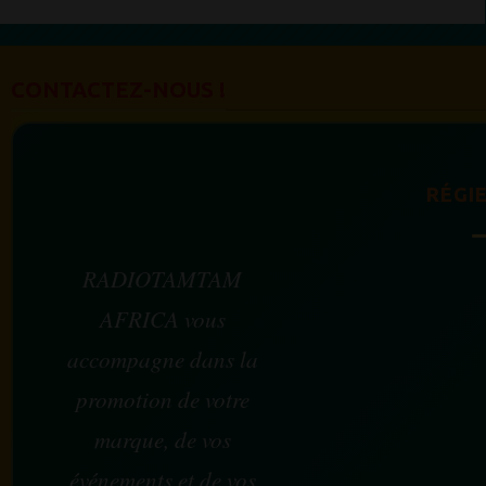
CONTACTEZ-NOUS !
RÉGIE
RADIOTAMTAM
AFRICA vous
accompagne dans la
promotion de votre
marque, de vos
événements et de vos