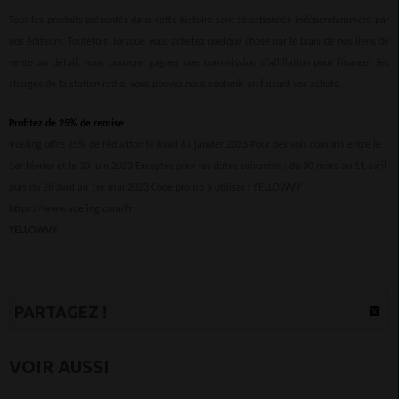
Tous les produits présentés dans cette histoire sont sélectionnés indépendamment par
nos éditeurs. Toutefois, lorsque vous achetez quelque chose par le biais de nos liens de
vente au détail, nous pouvons gagner une commission d’affiliation pour financer les
charges de la station radio, vous pouvez nous soutenir en faisant vos achats.
Profitez de 25% de remise
Vueling offre 25% de réduction le lundi 61 janvier 2023 Pour des vols compris entre le
1er février et le 30 juin 2023 Exceptés pour les dates suivantes : du 30 mars au 11 avril
puis du 28 avril au 1er mai 2023 Code promo à utiliser : YELLOWVY
https://www.vueling.com/fr
YELLOWVY
PARTAGEZ !
VOIR AUSSI