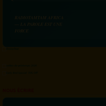
RADIOTAMTAM AFRICA
— LA PAROLE EST UNE
FORCE
NOUS ÉCRIRE