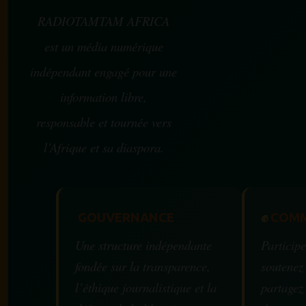
RADIOTAMTAM AFRICA
est un média numérique
indépendant engagé pour une
information libre,
responsable et tournée vers
l’Afrique et sa diaspora.
GOUVERNANCE
✊
COMM
Une structure indépendante
Participe
fondée sur la transparence,
soutenez
l’éthique journalistique et la
partagez