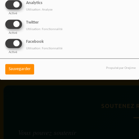
Analytics
Utilisation: Analyse
Activé
Twitter
Utilisation: Fonctionnalité
Activé
Facebook
Utilisation: Fonctionnalité
Activé
Propulsé par Orejime
Sauvegarder
BOUTIQUE AFFILIÉ
SOUTENEZ 
Vous pouvez soutenir