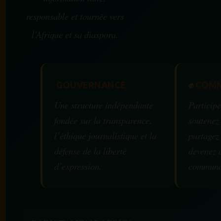
responsable et tournée vers
l’Afrique et sa diaspora.
GOUVERNANCE
✊
COMM
Une structure indépendante
Participe
fondée sur la transparence,
soutenez
l’éthique journalistique et la
partagez
défense de la liberté
devenez 
d’expression.
communa