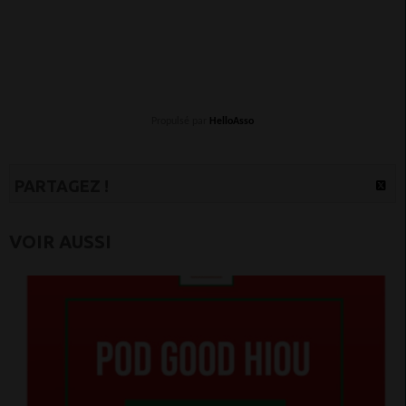
Propulsé par
HelloAsso
PARTAGEZ !
VOIR AUSSI