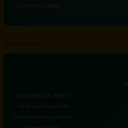
EST UNE FORCE
ASSOCIATION
RADIOTAMTAM AFRICA
est un média numérique
indépendant engagé pour une
information libre,