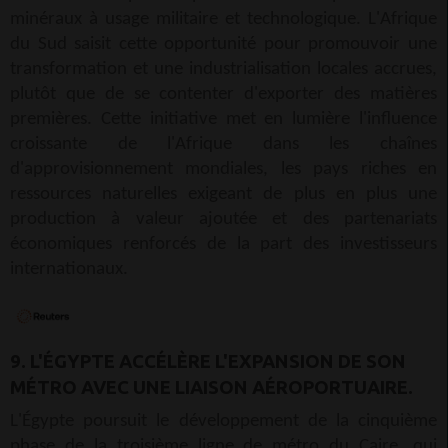
minéraux à usage militaire et technologique. L'Afrique
du Sud saisit cette opportunité pour promouvoir une
transformation et une industrialisation locales accrues,
plutôt que de se contenter d'exporter des matières
premières. Cette initiative met en lumière l'influence
croissante de l'Afrique dans les chaînes
d'approvisionnement mondiales, les pays riches en
ressources naturelles exigeant de plus en plus une
production à valeur ajoutée et des partenariats
économiques renforcés de la part des investisseurs
internationaux.
9. L'ÉGYPTE ACCÉLÈRE L'EXPANSION DE SON
MÉTRO AVEC UNE LIAISON AÉROPORTUAIRE.
L'Égypte poursuit le développement de la cinquième
phase de la troisième ligne de métro du Caire, qui