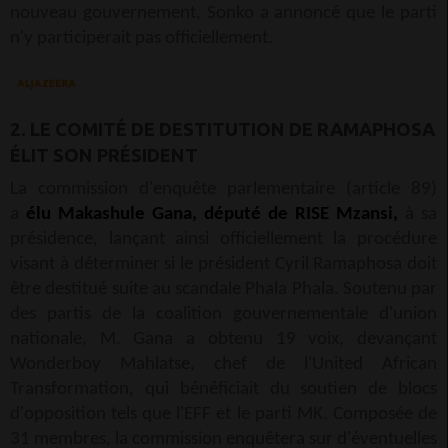
nouveau gouvernement, Sonko a annoncé que le parti
n'y participerait pas officiellement.
2. LE COMITÉ DE DESTITUTION DE RAMAPHOSA
ÉLIT SON PRÉSIDENT
La commission d'enquête parlementaire (article 89)
a
élu Makashule Gana, député de RISE Mzansi,
à sa
présidence, lançant ainsi officiellement la procédure
visant à déterminer si le président Cyril Ramaphosa doit
être destitué suite au scandale Phala Phala. Soutenu par
des partis de la coalition gouvernementale d'union
nationale, M. Gana a obtenu 19 voix, devançant
Wonderboy Mahlatse, chef de l'United African
Transformation, qui bénéficiait du soutien de blocs
d'opposition tels que l'EFF et le parti MK. Composée de
31 membres, la commission enquêtera sur d'éventuelles