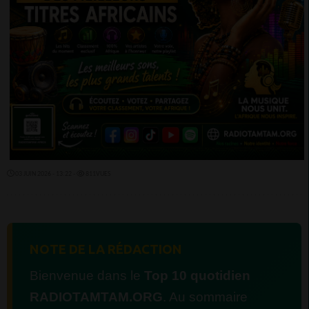
03 JUIN 2026 - 13:22 -
811VUES
NOTE DE LA RÉDACTION
Bienvenue dans le
Top 10 quotidien
RADIOTAMTAM.ORG
. Au sommaire