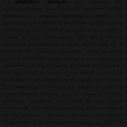
L'
adaptation musicale
du célèbre récit
autobiographique de l'ingénieur malawite William
Kamkwamba, «
Le garçon qui dompta le vent »
, a fait
ses débuts dans le West End londonien. La pièce raconte
comment, durant la famine dévastatrice qui a frappé le
Malawi en 2001, Kamkwamba, alors âgé de 13 ans,
construisit une éolienne à l'aide de ferraille et de
manuels de physique récupérés. Cette invention
apporta l'électricité à son village à une époque où
seulement 2 % des Malawites y avaient accès. Grâce à
son ingéniosité, sa famille et ses voisins purent faire
fonctionner une pompe à eau et irriguer leurs cultures.
Cette adaptation transforme une histoire africaine déjà
universellement connue en un nouveau médium
artistique, amplifiant sa portée et son impact
émotionnel. La production témoigne de l'innovation et
de la résilience africaines, portant cette histoire
d'ingéniosité et de détermination rurales sur l'une des