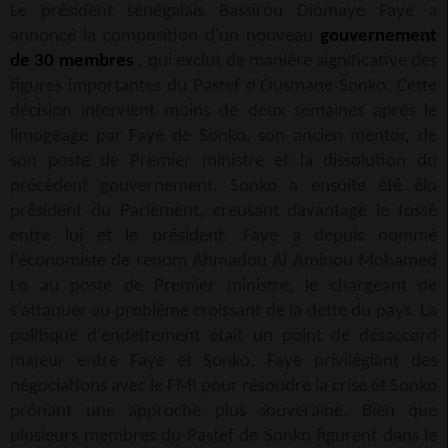
Le président sénégalais Bassirou Diomaye Faye a
annoncé la composition d'un nouveau
gouvernement
de 30 membres
, qui exclut de manière significative des
figures importantes du Pastef d'Ousmane Sonko. Cette
décision intervient moins de deux semaines après le
limogeage par Faye de Sonko, son ancien mentor, de
son poste de Premier ministre et la dissolution du
précédent gouvernement. Sonko a ensuite été élu
président du Parlement, creusant davantage le fossé
entre lui et le président. Faye a depuis nommé
l'économiste de renom Ahmadou Al Aminou Mohamed
Lo au poste de Premier ministre, le chargeant de
s'attaquer au problème croissant de la dette du pays. La
politique d'endettement était un point de désaccord
majeur entre Faye et Sonko, Faye privilégiant des
négociations avec le FMI pour résoudre la crise et Sonko
prônant une approche plus souveraine. Bien que
plusieurs membres du Pastef de Sonko figurent dans le