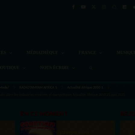
TÉS
MÉDIATHÈQUE
FRANCE
MUSIQU
BOUTIQUE
NOUS ÉCRIRE
 Mode/
RADIOTAMTAM AFRICA 1
Actualité Afrique 2050 1
troits dans les industries minières et énergétiques Actualité Afrique 2050 23 juin 2023
EN CE MOMENT
REJ
(Sheryfa Luna