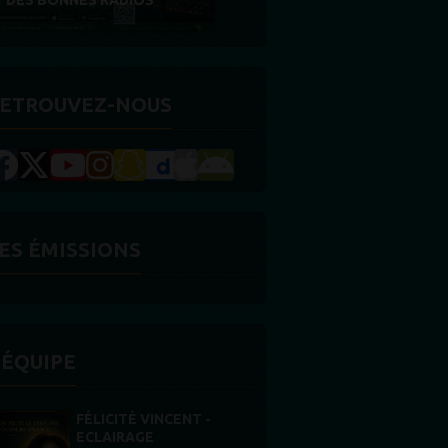
RÉCOMPENSE
ETROUVEZ-NOUS
ES ÉMISSIONS
'ÉQUIPE
STONES WILLIS
Animateur