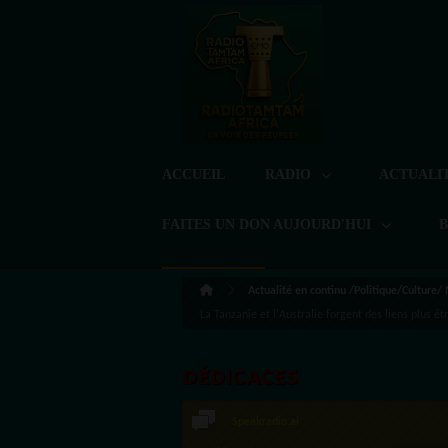
ACCUEIL
RADIO
ACTUALI
FAITES UN DON AUJOURD'HUI
Actualité en continu /Politique/Culture/
La Tanzanie et l'Australie forgent des liens plus é
DÉDICACES
Speakradio.ai
LoreG