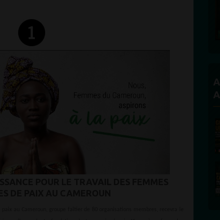
A
A
SANCE POUR LE TRAVAIL DES FEMMES
ES DE PAIX AU CAMEROUN
 paix au Cameroun, groupe faîtier de 80 organisations membres, recevra le