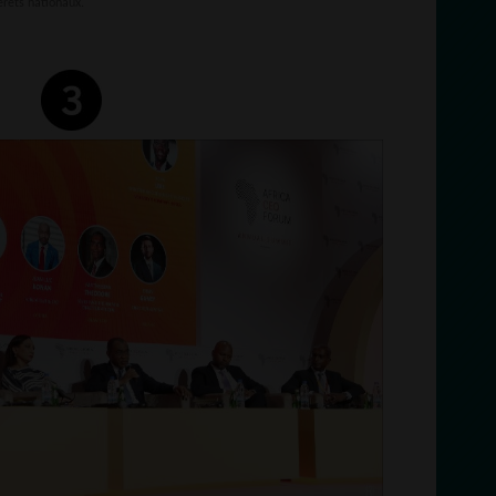
érêts nationaux.