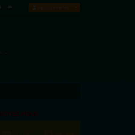
Espace membre
E
OIGNEZ NOUS