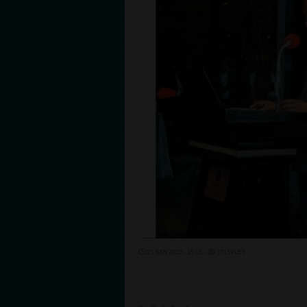
23 JUIN 2023 - 15:05 -
3715VUES