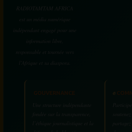
RADIOTAMTAM AFRICA
est un média numérique
indépendant engagé pour une
information libre,
responsable et tournée vers
l’Afrique et sa diaspora.
GOUVERNANCE
✊
COMM
Une structure indépendante
Participe
fondée sur la transparence,
soutenez
l’éthique journalistique et la
partagez