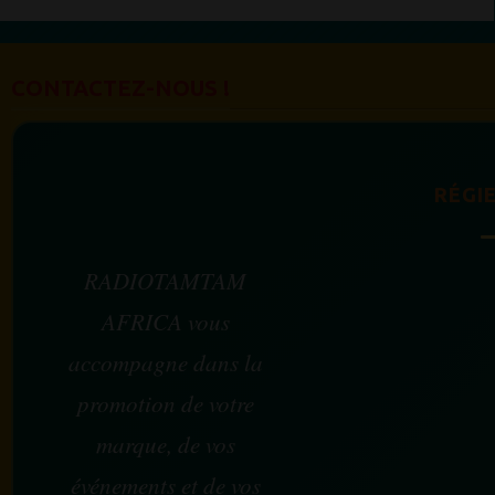
CONTACTEZ-NOUS !
RÉGIE
RADIOTAMTAM
AFRICA vous
accompagne dans la
promotion de votre
marque, de vos
événements et de vos