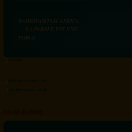
RADIOTAMTAM AFRICA
— LA PAROLE EST UNE
FORCE
NOUS ÉCRIRE