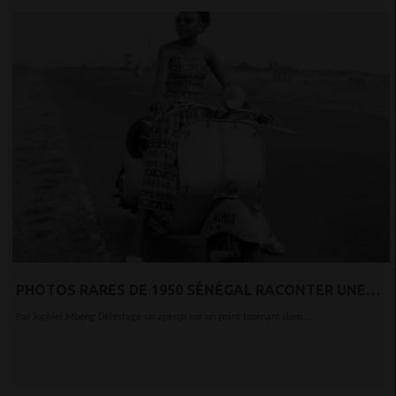
PHOTOS RARES DE 1950 SÉNÉGAL RACONTER UNE
HISTOIRE DE CHANGEMENT POLITIQUE
Par Jophiel Mbeng Délestage un aperçu sur un point tournant dans...