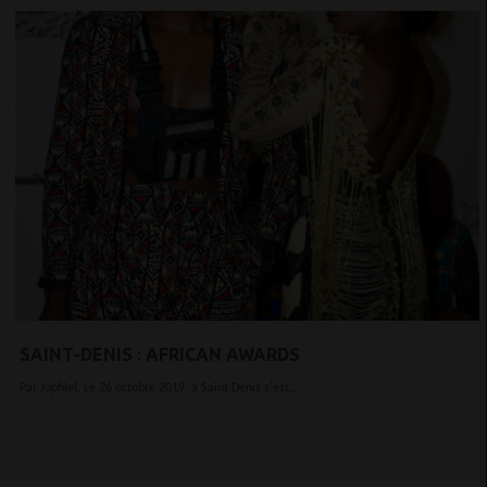
SAINT-DENIS : AFRICAN AWARDS
Par Jophiel, Le 26 octobre 2019 à Saint Denis s'est...