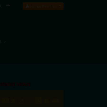
Espace membre
E
OIGNEZ NOUS