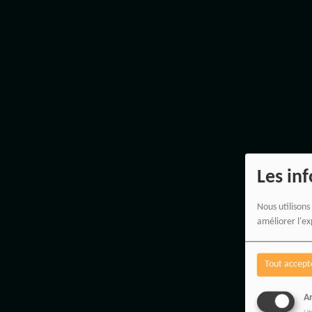
Les in
Nous utilisons
améliorer l'ex
Tout accept
An