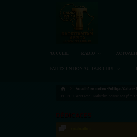
ACCUEIL
RADIO
ACTUALI
FAITES UN DON AUJOURD'HUI
Actualité en continu /Politique/Culture/
PEOPLE Carnet rose : Katherine honore son père A
DÉDICACES
Speakradio.ai
LoreG