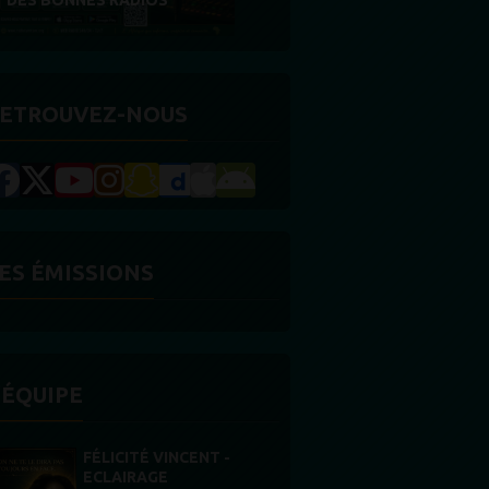
RÉCOMPENSE
ETROUVEZ-NOUS
ES ÉMISSIONS
'ÉQUIPE
STONES WILLIS
Animateur