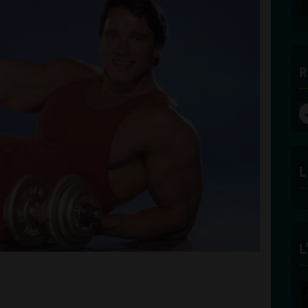
DES BONNES RADIOS
R
L
L
FÉLICITÉ VINCENT -
ECLAIRAGE