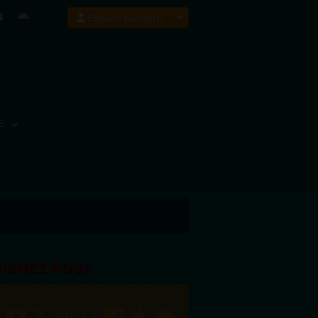
Espace membre
E
OIGNEZ NOUS