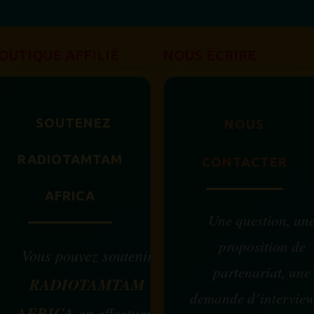
OUTIQUE AFFILIÉ
NOUS ÉCRIRE
SOUTENEZ
NOUS
RADIOTAMTAM
CONTACTER
AFRICA
Une question, un
proposition de
Vous pouvez soutenir
partenariat, une
RADIOTAMTAM
demande d’intervie
AFRICA
en effectuant