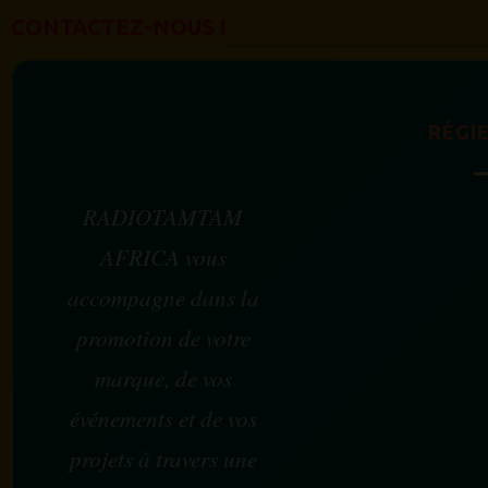
CONTACTEZ-NOUS !
RÉGIE
RADIOTAMTAM
AFRICA vous
accompagne dans la
promotion de votre
marque, de vos
événements et de vos
projets à travers une