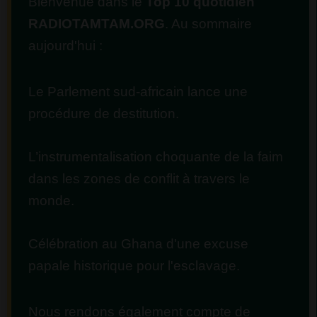
Bienvenue dans le
Top 10 quotidien
RADIOTAMTAM.ORG
. Au sommaire
aujourd'hui :
Le Parlement sud-africain lance une
procédure de destitution.
L’instrumentalisation choquante de la faim
dans les zones de conflit à travers le
monde.
Célébration au Ghana d'une excuse
papale historique pour l'esclavage.
Nous rendons également compte de