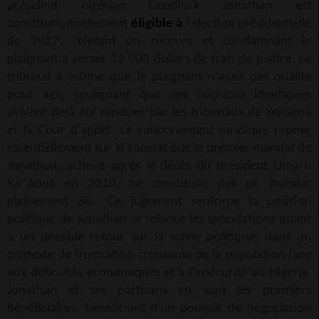
président nigérian Goodluck Jonathan est
constitutionnellement
éligible à
l'élection présidentielle
de 2027, rejetant un recours et condamnant le
plaignant à verser 13 000 dollars de frais de justice. Le
tribunal a estimé que le plaignant n'avait pas qualité
pour agir, soulignant que des décisions identiques
avaient déjà été rendues par les tribunaux de Yenagoa
et la Cour d'appel. Le raisonnement juridique repose
essentiellement sur le constat que le premier mandat de
Jonathan, achevé après le décès du président Umaru
Yar'Adua en 2010, ne constituait pas un mandat
pleinement élu. Ce jugement renforce la position
politique de Jonathan et relance les spéculations quant
à un possible retour sur la scène politique, dans un
contexte de frustration croissante de la population face
aux difficultés économiques et à l'insécurité au Nigeria.
Jonathan et ses partisans en sont les premiers
bénéficiaires, bénéficiant d'un pouvoir de négociation