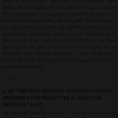
tiers à l'Assemblée nationale pour bloquer une
éventuelle destitution, il n'occupe que 9 des 31 sièges
de la commission, ce qui confère aux partis d'opposition
une influence significative sur l'enquête. Parallèlement,
M. Ramaphosa a intenté un recours juridique pour
contester le rapport sur lequel se fonde l'examen de la
commission. Cette affaire mine sa crédibilité en tant que
réformateur et met à l'épreuve la cohésion de la
coalition, avec des conséquences à long terme pour
l'unité de l'ANC et la stabilité du pouvoir en vue des
prochaines élections.
3. UN TRIBUNAL NIGÉRIAN AUTORISE L'ANCIEN
PRÉSIDENT À SE PRÉSENTER À L'ÉLECTION
PRÉSIDENTIELLE.
Un tribunal fédéral d'Abuja a statué que l'ancien