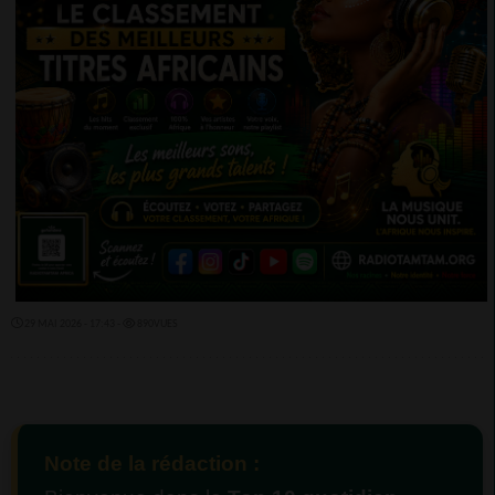
29 MAI 2026 - 17:43 -
890VUES
Note de la rédaction :