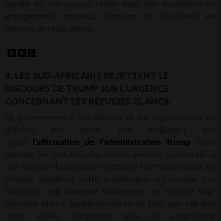
portée de ces excuses réside dans leur traduction en
engagements concrets, financiers et structurels, en
matière de réparations.
8. LES SUD-AFRICAINS REJETTENT LE
DISCOURS DE TRUMP SUR L'URGENCE
CONCERNANT LES RÉFUGIÉS BLANCS.
Le gouvernement sud-africain et les organisations de
défense des droits des Afrikaners ont
rejeté
l'affirmation de l'administration Trump
selon
laquelle les Sud-Africains blancs seraient confrontés à
une urgence humanitaire justifiant l'octroi du statut de
réfugié, qualifiant cette qualification d'infondée. Les
États-Unis ont annoncé l'admission de 10 000 Sud-
Africains blancs supplémentaires en tant que réfugiés
cette année, élargissant ainsi un programme