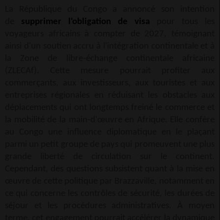
La République du Congo a annoncé son intention
de
supprimer l'obligation de visa
pour tous les
voyageurs africains à compter de 2027, témoignant
ainsi d'un soutien accru à l'intégration continentale et à
la Zone de libre-échange continentale africaine
(ZLECAf). Cette mesure pourrait profiter aux
commerçants, aux investisseurs, aux touristes et aux
entreprises régionales en réduisant les obstacles aux
déplacements qui ont longtemps freiné le commerce et
la mobilité de la main-d'œuvre en Afrique. Elle confère
au Congo une influence diplomatique en le plaçant
parmi un petit groupe de pays qui promeuvent une plus
grande liberté de circulation sur le continent.
Cependant, des questions subsistent quant à la mise en
œuvre de cette politique par Brazzaville, notamment en
ce qui concerne les contrôles de sécurité, les durées de
séjour et les procédures administratives. À moyen
terme, cet engagement pourrait accélérer la dynamique