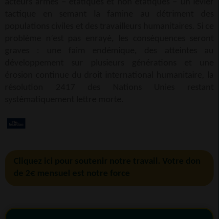
acteurs armés – étatiques et non étatiques – un levier
tactique en semant la famine au détriment des
populations civiles et des travailleurs humanitaires. Si ce
problème n’est pas enrayé, les conséquences seront
graves : une faim endémique, des atteintes au
développement sur plusieurs générations et une
érosion continue du droit international humanitaire, la
résolution 2417 des Nations Unies restant
systématiquement lettre morte.
Cliquez ici pour soutenir notre travail. Votre don
de 2€ mensuel est notre force