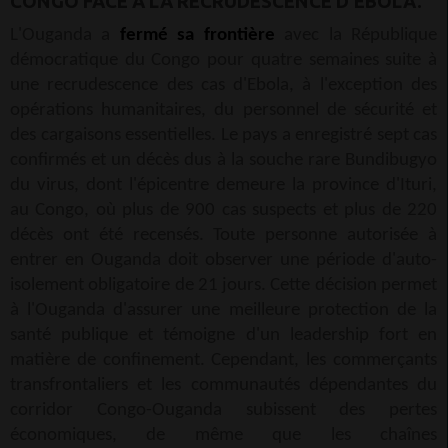
CONGO FACE À LA RECRUDESCENCE D'EBOLA.
L'Ouganda a
fermé sa frontière
avec la République
démocratique du Congo pour quatre semaines suite à
une recrudescence des cas d'Ebola, à l'exception des
opérations humanitaires, du personnel de sécurité et
des cargaisons essentielles. Le pays a enregistré sept cas
confirmés et un décès dus à la souche rare Bundibugyo
du virus, dont l'épicentre demeure la province d'Ituri,
au Congo, où plus de 900 cas suspects et plus de 220
décès ont été recensés. Toute personne autorisée à
entrer en Ouganda doit observer une période d'auto-
isolement obligatoire de 21 jours. Cette décision permet
à l'Ouganda d'assurer une meilleure protection de la
santé publique et témoigne d'un leadership fort en
matière de confinement. Cependant, les commerçants
transfrontaliers et les communautés dépendantes du
corridor Congo-Ouganda subissent des pertes
économiques, de même que les chaînes