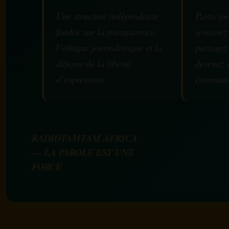
Une structure indépendante
Participe
fondée sur la transparence,
soutenez
l’éthique journalistique et la
partagez
défense de la liberté
devenez 
d’expression.
communa
RADIOTAMTAM AFRICA
— LA PAROLE EST UNE
FORCE