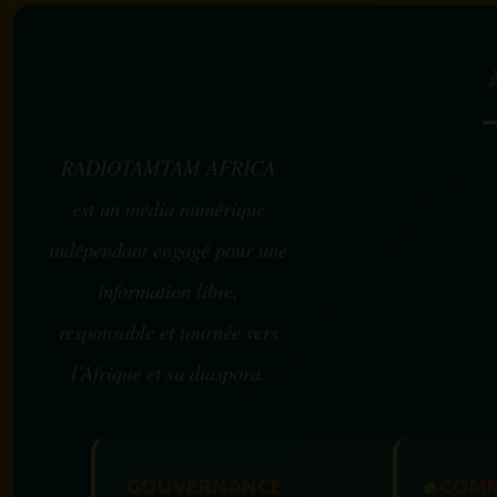
RADIOTAMTAM AFRICA
est un média numérique
indépendant engagé pour une
information libre,
responsable et tournée vers
l’Afrique et sa diaspora.
GOUVERNANCE
✊
COMM