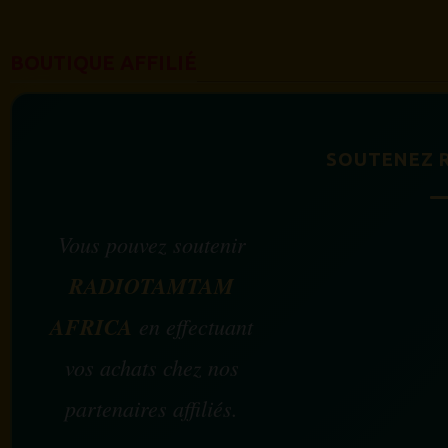
BOUTIQUE AFFILIÉ
SOUTENEZ 
Vous pouvez soutenir
RADIOTAMTAM
AFRICA
en effectuant
vos achats chez nos
partenaires affiliés.