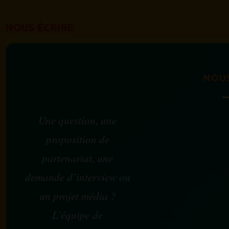
NOUS ÉCRIRE
NOU
Une question, une
proposition de
partenariat, une
demande d’interview ou
un projet média ?
L’équipe de