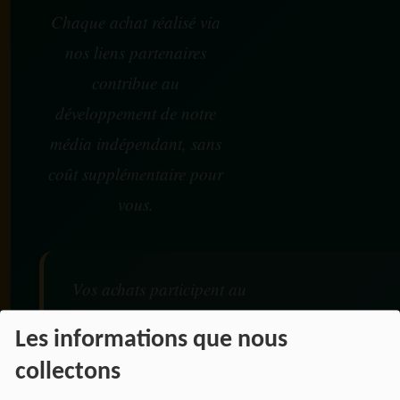
Chaque achat réalisé via
nos liens partenaires
contribue au
développement de notre
média indépendant, sans
coût supplémentaire pour
vous.
Vos achats participent au
financement :
Les informations que nous
De nos émissions et podcasts
collectons
Du journalisme indépendant africain