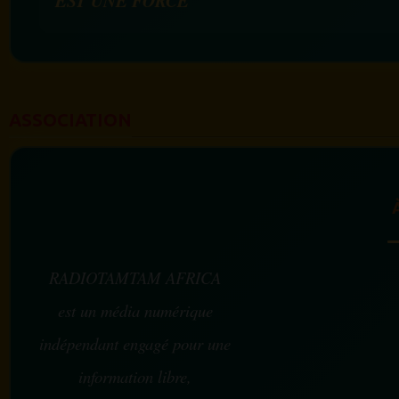
EST UNE FORCE
ASSOCIATION
RADIOTAMTAM AFRICA
est un média numérique
indépendant engagé pour une
information libre,