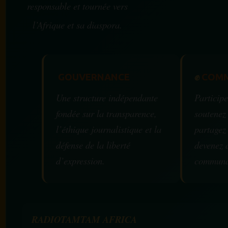
responsable et tournée vers
l’Afrique et sa diaspora.
GOUVERNANCE
✊
COMM
Une structure indépendante
Participe
fondée sur la transparence,
soutenez
l’éthique journalistique et la
partagez
défense de la liberté
devenez 
d’expression.
communa
RADIOTAMTAM AFRICA