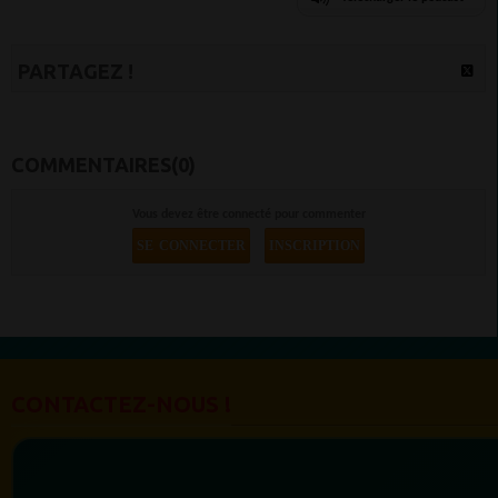
PARTAGEZ !
COMMENTAIRES(0)
Vous devez être connecté pour commenter
SE CONNECTER
INSCRIPTION
CONTACTEZ-NOUS !