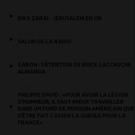
il y a 6 ans
RIKA ZARAI - JÉRUSALEM EN OR
il y a 6 ans
SALON DE LA RADIO
il y a 6 ans
GABON : DÉTENTION DE BRICE LACCRUCHE
ALIHANGA
il y a 6 ans
PHILIPPE DAVID : «POUR AVOIR LA LÉGION
D’HONNEUR, IL FAUT MIEUX TRAVAILLER
DANS UN FOND DE PENSION AMÉRICAIN QUE
S’ÊTRE FAIT CASSER LA GUEULE POUR LA
FRANCE»