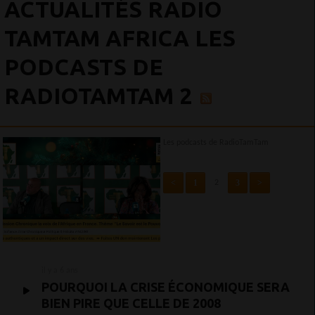
ACTUALITÉS RADIO
TAMTAM AFRICA LES
PODCASTS DE
RADIOTAMTAM 2
Les podcasts de RadioTamTam
<
1
3
>
2
il y a 6 ans
POURQUOI LA CRISE ÉCONOMIQUE SERA
BIEN PIRE QUE CELLE DE 2008