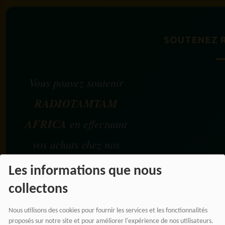
SOUTENEZ 
Vous pouvez soutenir
RADIOTAMTAM
AFRICA
en effectuant
vos achats chez nos
partenaires affiliés.
Les informations que nous
collectons
Chaque achat réalisé via
Nous utilisons des cookies pour fournir les services et les fonctionnalités
nos liens partenaires
proposés sur notre site et pour améliorer l'expérience de nos utilisateurs.