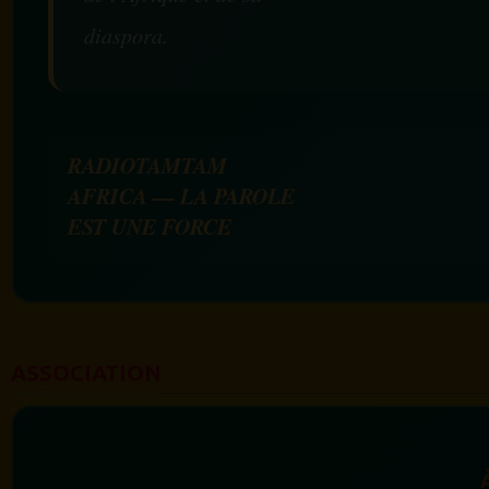
diaspora.
RADIOTAMTAM
AFRICA — LA PAROLE
EST UNE FORCE
ASSOCIATION