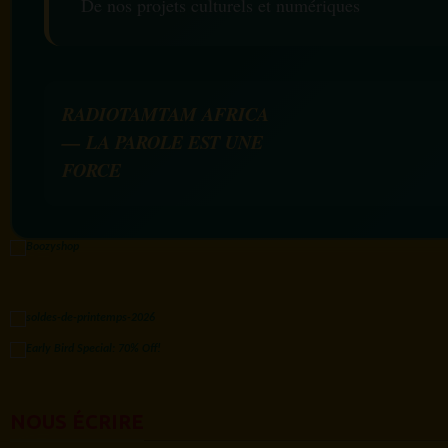
De nos projets culturels et numériques
RADIOTAMTAM AFRICA
— LA PAROLE EST UNE
FORCE
NOUS ÉCRIRE