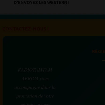
D'ENVOYEZ LES WESTERN !
CONTACTEZ-NOUS !
RÉGIE
RADIOTAMTAM
AFRICA vous
accompagne dans la
promotion de votre
marque, de vos