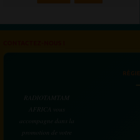
CONTACTEZ-NOUS !
RÉGIE
RADIOTAMTAM
AFRICA vous
accompagne dans la
promotion de votre