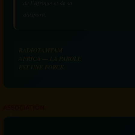
de l’Afrique et de sa
diaspora.
RADIOTAMTAM
AFRICA — LA PAROLE
EST UNE FORCE
ASSOCIATION