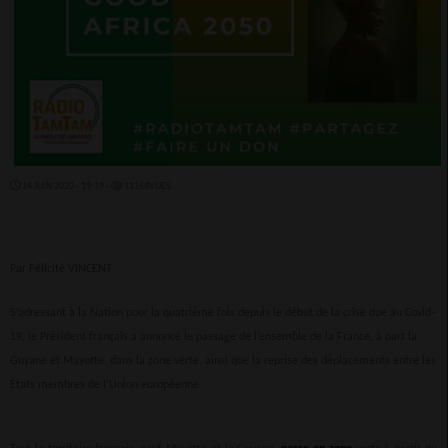
14 JUIN 2020 - 19:19 -
11168VUES
Par Félicité VINCENT
S’adressant à la Nation pour la quatrième fois depuis le début de la crise due au Covid-
19, le Président français a annoncé le passage de l’ensemble de la France, à part la
Guyane et Mayotte, dans la zone verte, ainsi que la reprise des déplacements entre les
États membres de l’Union européenne.