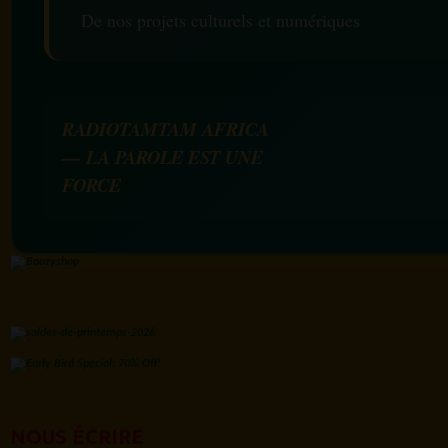
De nos projets culturels et numériques
RADIOTAMTAM AFRICA
— LA PAROLE EST UNE
FORCE
NOUS ÉCRIRE