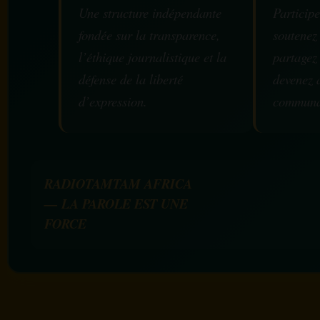
Une structure indépendante
Participe
fondée sur la transparence,
soutenez
l’éthique journalistique et la
partagez
défense de la liberté
devenez 
d’expression.
communa
RADIOTAMTAM AFRICA
— LA PAROLE EST UNE
FORCE