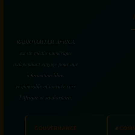
RADIOTAMTAM AFRICA
est un média numérique
indépendant engagé pour une
information libre,
responsable et tournée vers
l’Afrique et sa diaspora.
GOUVERNANCE
✊
COMM