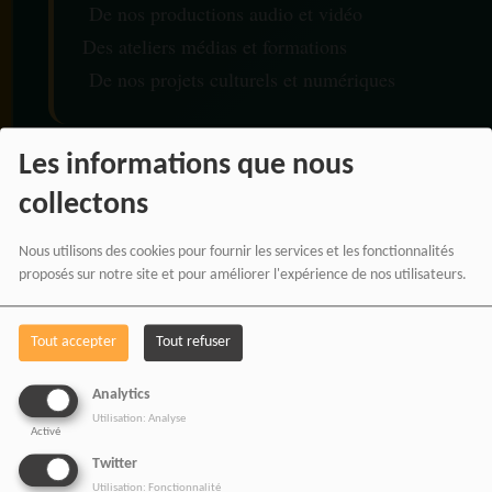
De nos productions audio et vidéo
Des ateliers médias et formations
De nos projets culturels et numériques
Les informations que nous
RADIOTAMTAM AFRICA
collectons
— LA PAROLE EST UNE
Nous utilisons des cookies pour fournir les services et les fonctionnalités
FORCE
proposés sur notre site et pour améliorer l'expérience de nos utilisateurs.
Tout accepter
Tout refuser
Analytics
Utilisation: Analyse
Activé
Twitter
Utilisation: Fonctionnalité