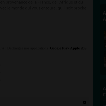
 en provenance de la France, de l'Afrique et du
vec le monde qui vous entoure, qu'il soit proche
A
A
: Déchargez nos applications
Google Play
Apple iOS
A
C