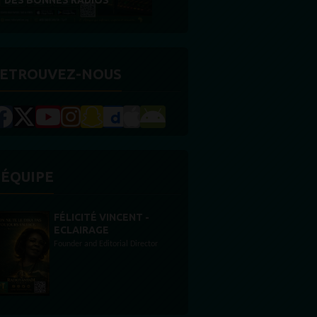
RÉCOMPENSE
ETROUVEZ-NOUS
'ÉQUIPE
STONES WILLIS
Animateur