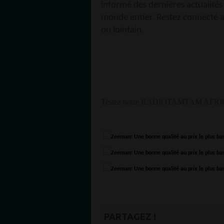
informé des dernières actualités
monde entier. Restez connecté a
ou lointain.
Testez notre RADIOTAMTAM AFRICA 
PARTAGEZ !