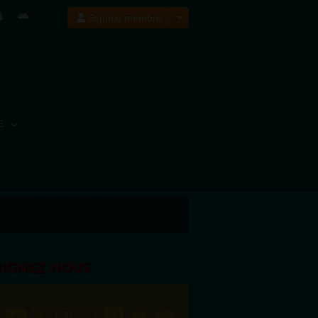
Espace membre
E
OIGNEZ NOUS