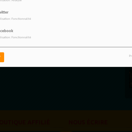
ilisation: Analyse
itter
ilisation: Fonctionnalité
acebook
ilisation: Fonctionnalité
Pr
r
OUTIQUE AFFILIÉ
NOUS ÉCRIRE