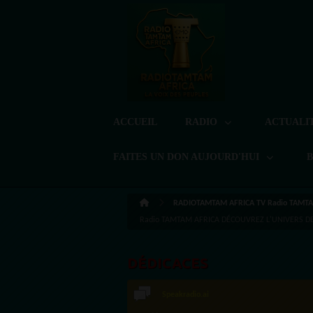
ACCUEIL
RADIO
ACTUALI
FAITES UN DON AUJOURD'HUI
RADIOTAMTAM AFRICA TV Radio TAMTA
Radio TAMTAM AFRICA DÉCOUVREZ L'UNIVERS DE 
DÉDICACES
Speakradio.ai
LoreG