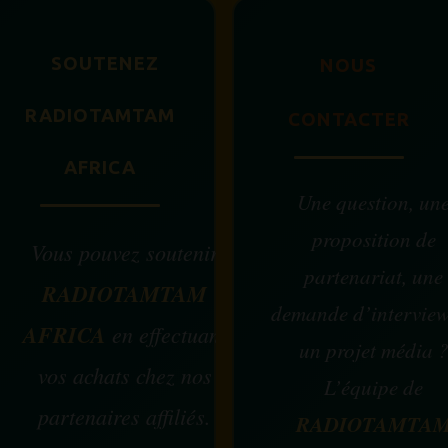
SOUTENEZ
NOUS
RADIOTAMTAM
CONTACTER
AFRICA
Une question, un
proposition de
Vous pouvez soutenir
partenariat, une
RADIOTAMTAM
demande d’intervie
AFRICA
en effectuant
un projet média 
vos achats chez nos
L’équipe de
partenaires affiliés.
RADIOTAMTA