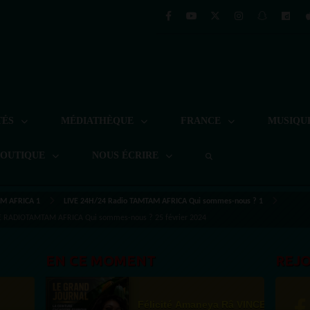
TÉS
MÉDIATHÈQUE
FRANCE
MUSIQU
BOUTIQUE
NOUS ÉCRIRE
M AFRICA 1
LIVE 24H/24 Radio TAMTAM AFRICA Qui sommes-nous ? 1
RADIOTAMTAM AFRICA Qui sommes-nous ? 25 février 2024
EN CE MOMENT
REJ
Félicité Amaneya Râ VINCENT