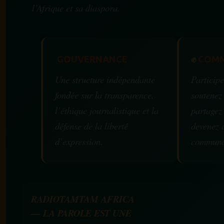
l’Afrique et sa diaspora.
GOUVERNANCE
✊
COMM
Une structure indépendante
Participe
fondée sur la transparence,
soutenez
l’éthique journalistique et la
partagez
défense de la liberté
devenez 
d’expression.
communa
RADIOTAMTAM AFRICA
— LA PAROLE EST UNE