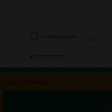
Envoyer votre message
CONTACTEZ-NOUS !
RÉGIE