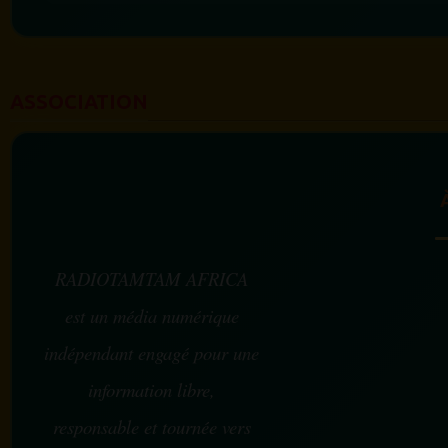
ASSOCIATION
RADIOTAMTAM AFRICA
est un média numérique
indépendant engagé pour une
information libre,
responsable et tournée vers