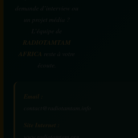
demande d’interview ou
un projet média ?
L’équipe de
RADIOTAMTAM
AFRICA
reste à votre
écoute.
Email :
contact@radiotamtam.info
Site Internet :
www.radiotamtam.org