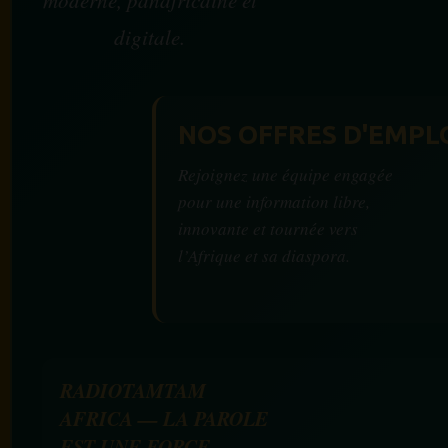
moderne, panafricaine et
digitale.
NOS OFFRES D'EMPL
Rejoignez une équipe engagée
pour une information libre,
innovante et tournée vers
l’Afrique et sa diaspora.
RADIOTAMTAM
AFRICA — LA PAROLE
EST UNE FORCE