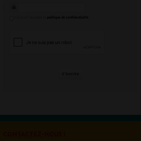
J'ai lu et j'accepte la
politique de confidentialité
S’inscrire
CONTACTEZ-NOUS !