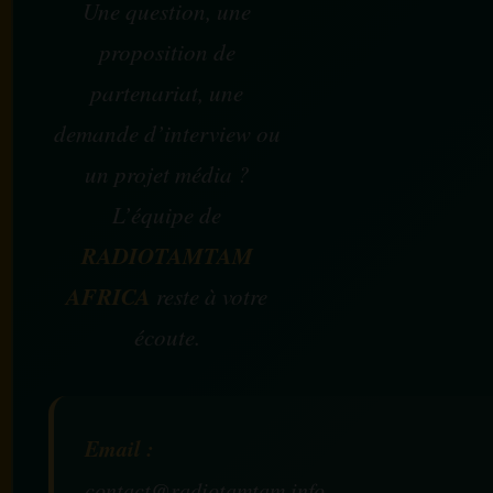
Une question, une
proposition de
partenariat, une
demande d’interview ou
un projet média ?
L’équipe de
RADIOTAMTAM
AFRICA
reste à votre
écoute.
Email :
contact@radiotamtam.info