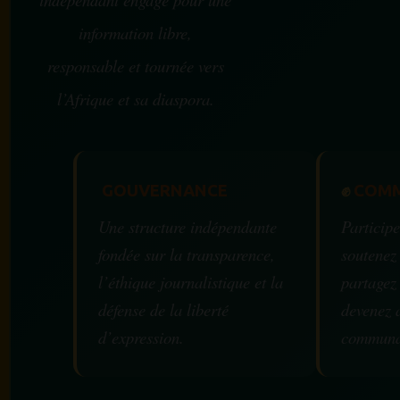
information libre,
responsable et tournée vers
l’Afrique et sa diaspora.
GOUVERNANCE
✊
COMM
Une structure indépendante
Participe
fondée sur la transparence,
soutenez
l’éthique journalistique et la
partagez
défense de la liberté
devenez 
d’expression.
communa