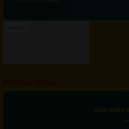
BOUTIQUE AFFILIÉ
SOUTENEZ 