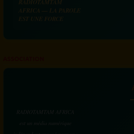
RADIOTAMTAM
AFRICA — LA PAROLE
EST UNE FORCE
ASSOCIATION
RADIOTAMTAM AFRICA
est un média numérique
indépendant engagé pour une