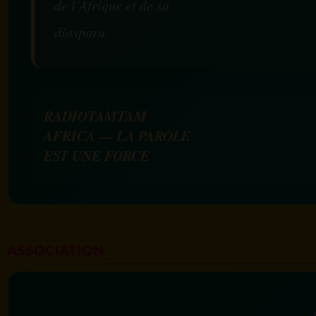
de l’Afrique et de sa
diaspora.
RADIOTAMTAM
AFRICA — LA PAROLE
EST UNE FORCE
ASSOCIATION