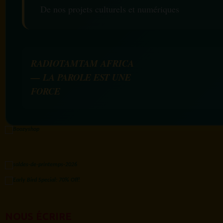
De nos projets culturels et numériques
RADIOTAMTAM AFRICA
— LA PAROLE EST UNE
FORCE
NOUS ÉCRIRE