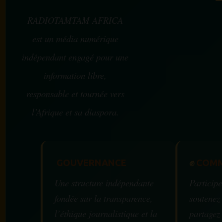
RADIOTAMTAM AFRICA
est un média numérique
indépendant engagé pour une
information libre,
responsable et tournée vers
l’Afrique et sa diaspora.
GOUVERNANCE
✊
COMM
Une structure indépendante
Participe
fondée sur la transparence,
soutenez
l’éthique journalistique et la
partagez