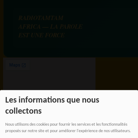
RADIOTAMTAM
AFRICA — LA PAROLE
EST UNE FORCE
Les informations que nous
collectons
BOUTIQUE AFFILIÉ
Nous utilisons des cookies pour fournir les services et les fonctionnalités
proposés sur notre site et pour améliorer l'expérience de nos utilisateurs.