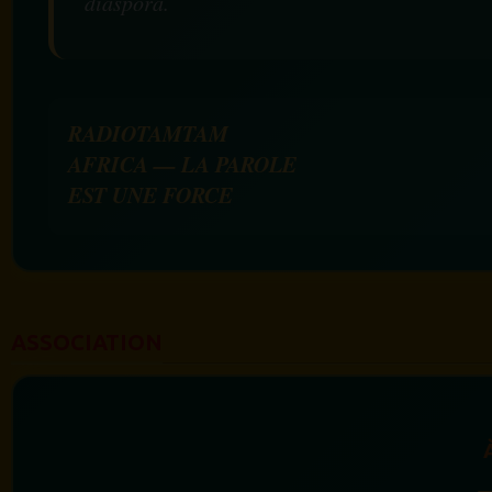
diaspora.
RADIOTAMTAM
AFRICA — LA PAROLE
EST UNE FORCE
ASSOCIATION