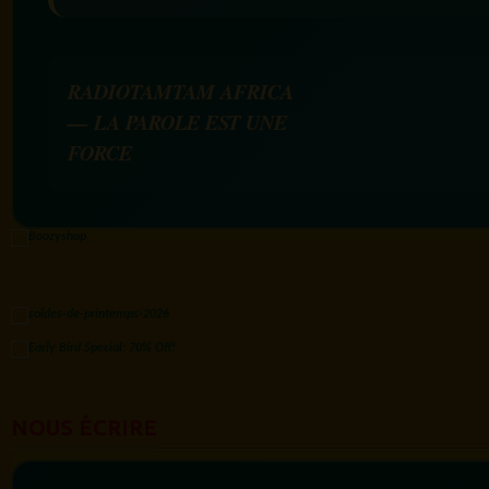
RADIOTAMTAM AFRICA
— LA PAROLE EST UNE
FORCE
NOUS ÉCRIRE