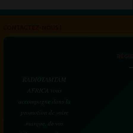
CONTACTEZ-NOUS !
RÉGIE
RADIOTAMTAM
AFRICA vous
accompagne dans la
promotion de votre
marque, de vos