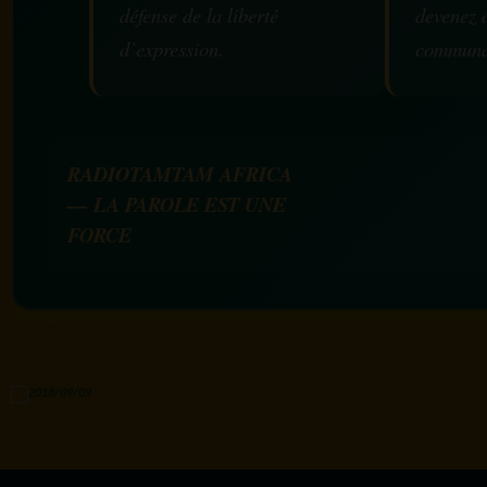
défense de la liberté
devenez 
d’expression.
communa
RADIOTAMTAM AFRICA
— LA PAROLE EST UNE
FORCE