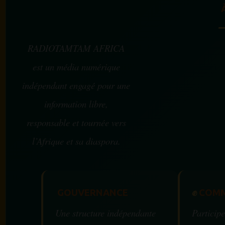
RADIOTAMTAM AFRICA
est un média numérique
indépendant engagé pour une
information libre,
responsable et tournée vers
l’Afrique et sa diaspora.
GOUVERNANCE
✊
COMM
Une structure indépendante
Participe