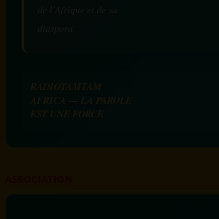
de l’Afrique et de sa
diaspora.
RADIOTAMTAM
AFRICA — LA PAROLE
EST UNE FORCE
ASSOCIATION