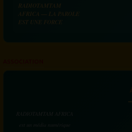
RADIOTAMTAM
AFRICA — LA PAROLE
EST UNE FORCE
ASSOCIATION
RADIOTAMTAM AFRICA
est un média numérique