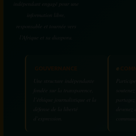
indépendant engagé pour une
information libre,
responsable et tournée vers
l’Afrique et sa diaspora.
GOUVERNANCE
✊
COMM
Une structure indépendante
Participe
fondée sur la transparence,
soutenez
l’éthique journalistique et la
partagez
défense de la liberté
devenez 
d’expression.
communa