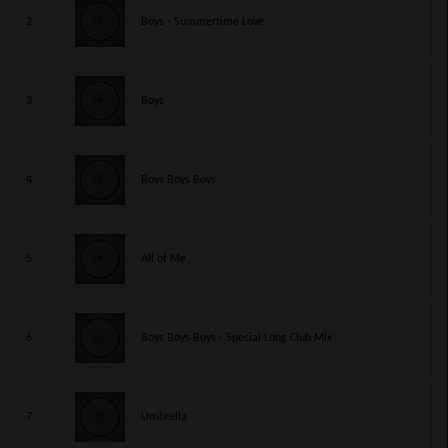
2
Boys - Summertime Love
3
Boys
4
Boys Boys Boys
5
All of Me
6
Boys Boys Boys - Special Long Club Mix
7
Umbrella