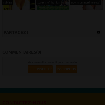
Sabrina
100 Hits of the '80S
Boys (Summertime Love)
PARTAGEZ !
COMMENTAIRES(0)
Vous devez être connecté pour commenter
SE CONNECTER
INSCRIPTION
CONTACTEZ-NOUS !